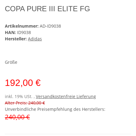
COPA PURE III ELITE FG
Artikelnummer:
AD-ID9038
HAN:
ID9038
Hersteller:
Adidas
Größe
192,00 €
inkl. 19% USt. ,
Versandkostenfreie Lieferung
Alter Preis: 240,00 €
Unverbindliche Preisempfehlung des Herstellers
:
240,00 €