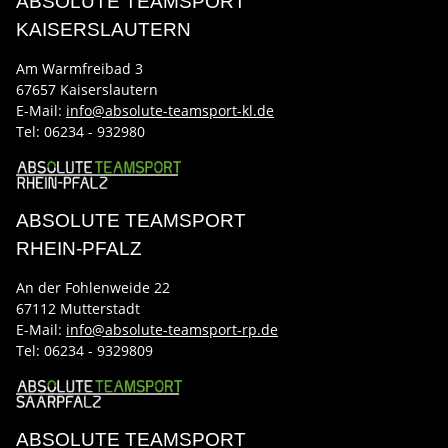
ABSOLUTE TEAMSPORT
KAISERSLAUTERN
Am Warmfreibad 3
67657 Kaiserslautern
E-Mail:
info@absolute-teamsport-kl.de
Tel:
06234 - 932980
ABSOLUTE TEAMSPORT
RHEIN-PFALZ
An der Fohlenweide 22
67112 Mutterstadt
E-Mail:
info@absolute-teamsport-rp.de
Tel:
06234 - 9329809
ABSOLUTE TEAMSPORT