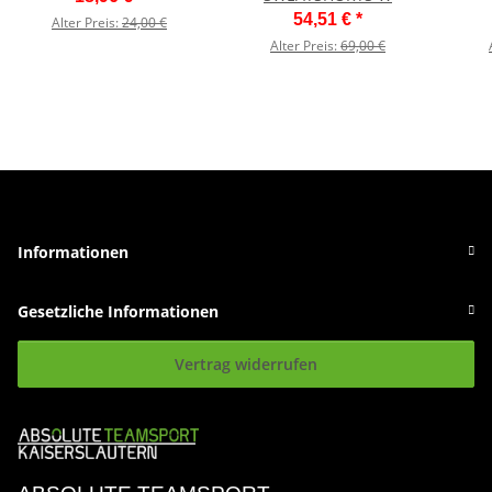
54,51 €
*
Alter Preis:
24,00 €
Alter Preis:
69,00 €
Informationen
Gesetzliche Informationen
Vertrag widerrufen