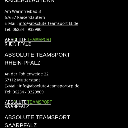
KAISERSLAUTERN
Am Warmfreibad 3
67657 Kaiserslautern
E-Mail:
info@absolute-teamsport-kl.de
Tel:
06234 - 932980
ABSOLUTE TEAMSPORT
RHEIN-PFALZ
An der Fohlenweide 22
67112 Mutterstadt
E-Mail:
info@absolute-teamsport-rp.de
Tel:
06234 - 9329809
ABSOLUTE TEAMSPORT
SAARPFALZ