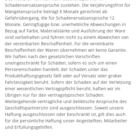
Schadensersatzansprüche zustehen. Die Verjährungsfrist für
Mängelansprüche beträgt 6 Monate gerechnet ab
Gefahrübergang, die für Schadenersatzansprüche 12
Monate. Geringfügige bzw. unerhebliche Abweichungen in
Bezug auf Farbe, Materialstärke und Ausführung der Ware
sind vorbehalten und führen nicht zu einem Abweichen von
der vereinbarten Beschaffenheit. Für die vereinbarte
Beschaffenheit der Waren übernehmen wir keine Garantie.
Wir haften nach den gesetzlichen Vorschriften
uneingeschränkt für Schäden, sofern es sich um einen
Personenschaden handelt, der Schaden unter das
Produkthaftungsgesetz fällt oder auf Vorsatz oder grober
Fahrlässigkeit beruht. Sofern der Schaden auf der Verletzung
einer wesentlichen Vertragspflicht beruht, haften wir im
Übrigen nur für den vertragstypischen Schaden.
Weitergehende vertragliche und deliktische Ansprüche des
Geschäftspartners/in sind ausgeschlossen. Soweit unsere
Haftung ausgeschlossen oder beschränkt ist, gilt dies auch
für die persönliche Haftung unser Angestellten, Mitarbeiter
und Erfüllungsgehilfen.