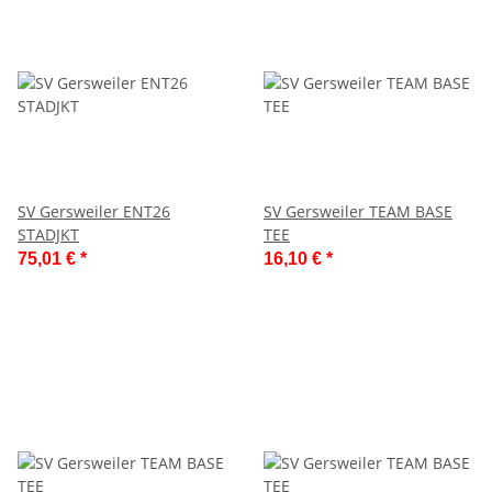
SV Gersweiler ENT26
SV Gersweiler TEAM BASE
STADJKT
TEE
75,01 €
*
16,10 €
*