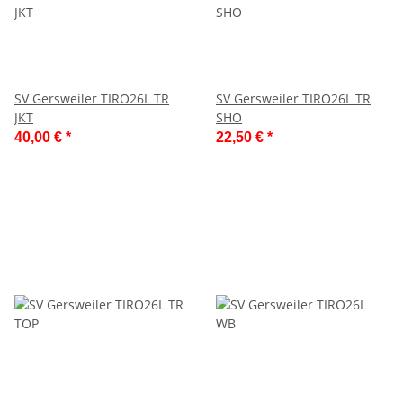
SV Gersweiler TIRO26L TR
SV Gersweiler TIRO26L TR
JKT
SHO
40,00 €
*
22,50 €
*