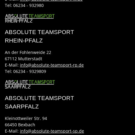
Tel:
06234 - 932980
ABSOLUTE TEAMSPORT
RHEIN-PFALZ
An der Fohlenweide 22
67112 Mutterstadt
E-Mail:
info@absolute-teamsport-rp.de
Tel:
06234 - 9329809
ABSOLUTE TEAMSPORT
SAARPFALZ
Kleinottweiler Str. 94
66450 Bexbach
E-Mail:
info@absolute-teamsport-sp.de