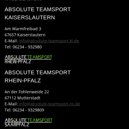
ABSOLUTE TEAMSPORT
KAISERSLAUTERN
Am Warmfreibad 3
67657 Kaiserslautern
E-Mail:
info@absolute-teamsport-kl.de
Tel:
06234 - 932980
ABSOLUTE TEAMSPORT
RHEIN-PFALZ
An der Fohlenweide 22
67112 Mutterstadt
E-Mail:
info@absolute-teamsport-rp.de
Tel:
06234 - 9329809