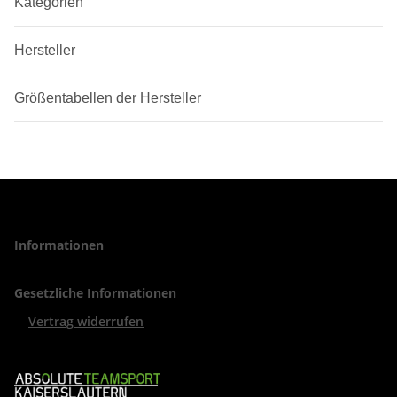
Kategorien
Hersteller
Größentabellen der Hersteller
Informationen
Gesetzliche Informationen
Vertrag widerrufen