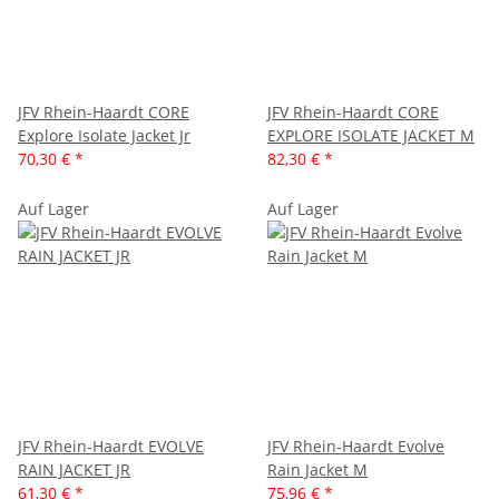
JFV Rhein-Haardt CORE
JFV Rhein-Haardt CORE
Explore Isolate Jacket Jr
EXPLORE ISOLATE JACKET M
70,30 €
*
82,30 €
*
Auf Lager
Auf Lager
JFV Rhein-Haardt EVOLVE
JFV Rhein-Haardt Evolve
RAIN JACKET JR
Rain Jacket M
61,30 €
*
75,96 €
*