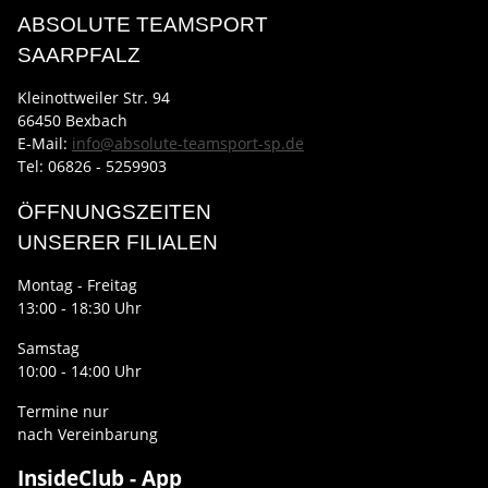
ABSOLUTE TEAMSPORT
SAARPFALZ
Kleinottweiler Str. 94
66450 Bexbach
E-Mail:
info@absolute-teamsport-sp.de
Tel: 06826 - 5259903
ÖFFNUNGSZEITEN
UNSERER FILIALEN
Montag - Freitag
13:00 - 18:30 Uhr
Samstag
10:00 - 14:00 Uhr
Termine nur
nach Vereinbarung
InsideClub - App