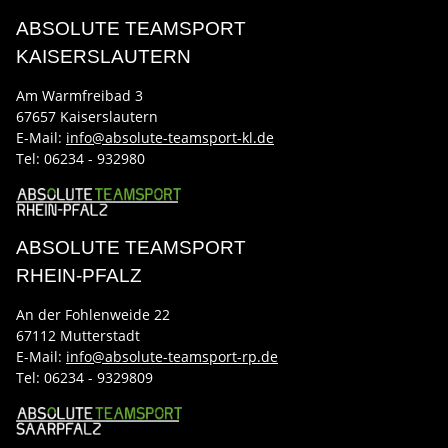
ABSOLUTE TEAMSPORT
KAISERSLAUTERN
Am Warmfreibad 3
67657 Kaiserslautern
E-Mail:
info@absolute-teamsport-kl.de
Tel:
06234 - 932980
ABSOLUTE TEAMSPORT
RHEIN-PFALZ
An der Fohlenweide 22
67112 Mutterstadt
E-Mail:
info@absolute-teamsport-rp.de
Tel:
06234 - 9329809