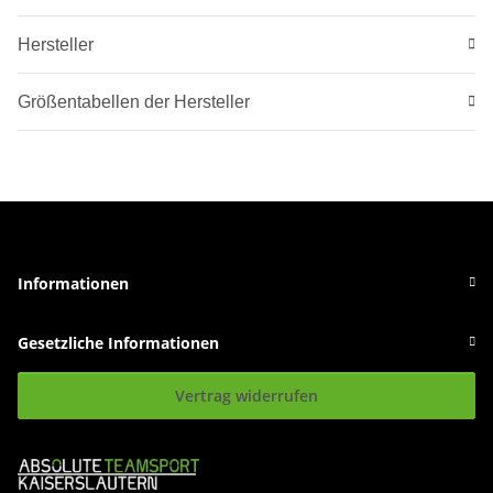
Hersteller
Größentabellen der Hersteller
Informationen
Gesetzliche Informationen
Vertrag widerrufen