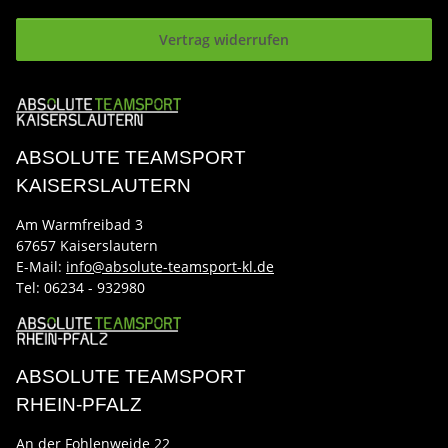
Vertrag widerrufen
ABSOLUTE TEAMSPORT
KAISERSLAUTERN
Am Warmfreibad 3
67657 Kaiserslautern
E-Mail:
info@absolute-teamsport-kl.de
Tel:
06234 - 932980
ABSOLUTE TEAMSPORT
RHEIN-PFALZ
An der Fohlenweide 22