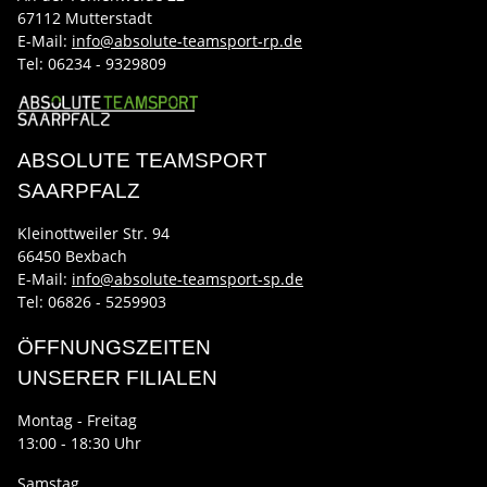
67112 Mutterstadt
E-Mail:
info@absolute-teamsport-rp.de
Tel:
06234 - 9329809
ABSOLUTE TEAMSPORT
SAARPFALZ
Kleinottweiler Str. 94
66450 Bexbach
E-Mail:
info@absolute-teamsport-sp.de
Tel: 06826 - 5259903
ÖFFNUNGSZEITEN
UNSERER FILIALEN
Montag - Freitag
13:00 - 18:30 Uhr
Samstag