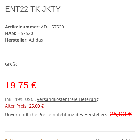
ENT22 TK JKTY
Artikelnummer:
AD-H57520
HAN:
H57520
Hersteller:
Adidas
Größe
19,75 €
inkl. 19% USt. ,
Versandkostenfreie Lieferung
Alter Preis: 25,00 €
25,00 €
Unverbindliche Preisempfehlung des Herstellers
: