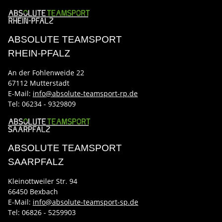
ABSOLUTE TEAMSPORT
RHEIN-PFALZ
An der Fohlenweide 22
67112 Mutterstadt
E-Mail:
info@absolute-teamsport-rp.de
Tel:
06234 - 9329809
ABSOLUTE TEAMSPORT
SAARPFALZ
Kleinottweiler Str. 94
66450 Bexbach
E-Mail:
info@absolute-teamsport-sp.de
Tel: 06826 - 5259903