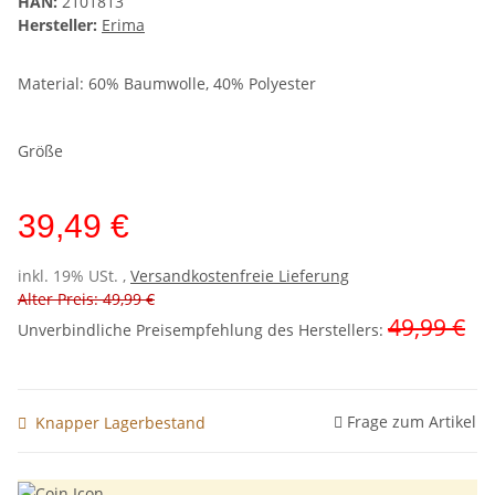
HAN:
2101813
Hersteller:
Erima
Material: 60% Baumwolle, 40% Polyester
Größe
39,49 €
inkl. 19% USt. ,
Versandkostenfreie Lieferung
Alter Preis: 49,99 €
49,99 €
Unverbindliche Preisempfehlung des Herstellers
:
Frage zum Artikel
Knapper Lagerbestand