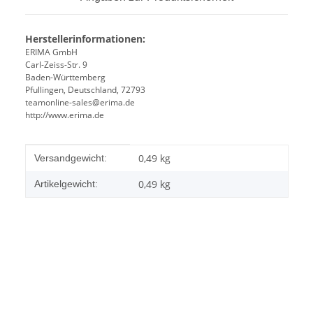
Herstellerinformationen:
ERIMA GmbH
Carl-Zeiss-Str. 9
Baden-Württemberg
Pfullingen, Deutschland, 72793
teamonline-sales@erima.de
http://www.erima.de
Produkteigenschaft
Wert
0,49 kg
Versandgewicht:
0,49
kg
Artikelgewicht: