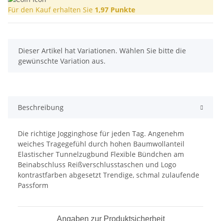
Für den Kauf erhalten Sie
1,97
Punkte
x
Dieser Artikel hat Variationen. Wählen Sie bitte die
gewünschte Variation aus.
Beschreibung
Die richtige Jogginghose für jeden Tag. Angenehm
weiches Tragegefühl durch hohen Baumwollanteil
Elastischer Tunnelzugbund Flexible Bündchen am
Beinabschluss Reißverschlusstaschen und Logo
kontrastfarben abgesetzt Trendige, schmal zulaufende
Passform
Angaben zur Produktsicherheit