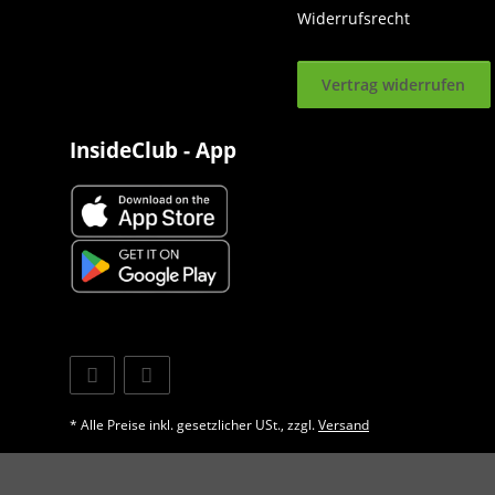
Widerrufsrecht
Vertrag widerrufen
InsideClub - App
* Alle Preise inkl. gesetzlicher USt., zzgl.
Versand