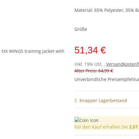
Material: 65% Polyester, 35% 
Größe
51,34 €
inkl. 19% USt. ,
Versandkostenf
Alter Preis: 64,99 €
Unverbindliche Preisempfehlun
Knapper Lagerbestand
Für den Kauf erhalten Sie
2,57