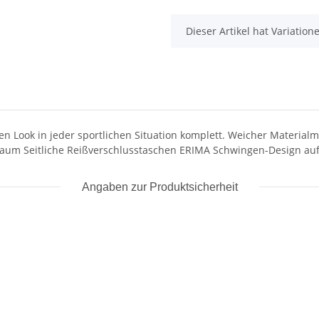
x
Dieser Artikel hat Variatio
en Look in jeder sportlichen Situation komplett. Weicher Materia
um Seitliche Reißverschlusstaschen ERIMA Schwingen-Design auf
Angaben zur Produktsicherheit