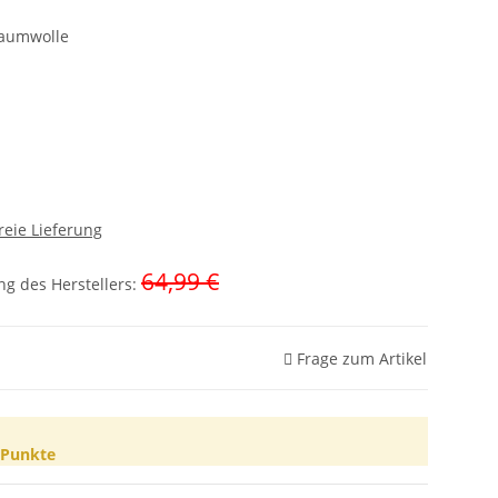
Baumwolle
reie Lieferung
64,99 €
g des Herstellers
:
Frage zum Artikel
Punkte