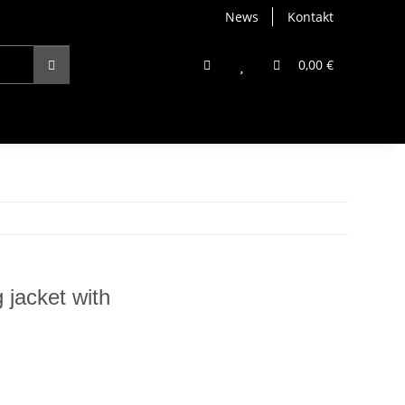
News
Kontakt
0,00 €
 jacket with