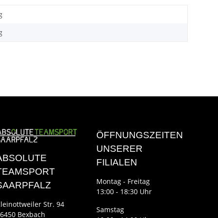
g
g
ÖFFNUNGSZEITEN
UNSERER
ABSOLUTE
FILIALEN
TEAMSPORT
Montag - Freitag
SAARPFALZ
13:00 - 18:30 Uhr
leinottweiler Str. 94
Samstag
6450 Bexbach