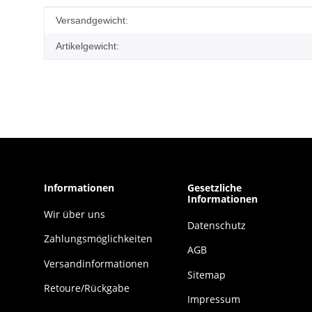
Produkteigenschaft
Wert
Versandgewicht:
Artikelgewicht:
Informationen
Gesetzliche
Informationen
Wir über uns
Datenschutz
Zahlungsmöglichkeiten
AGB
Versandinformationen
Sitemap
Retoure/Rückgabe
Impressum