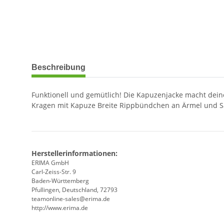
weitere Registerkarten anzeigen
Beschreibung
Funktionell und gemütlich! Die Kapuzenjacke macht dein
Kragen mit Kapuze Breite Rippbündchen an Ärmel und Sa
Herstellerinformationen:
ERIMA GmbH
Carl-Zeiss-Str. 9
Baden-Württemberg
Pfullingen, Deutschland, 72793
teamonline-sales@erima.de
http://www.erima.de