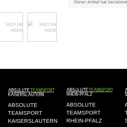
x
Dieser Artikel hat Variatio
ABSOLUTE
ABSOLUTE
TEAMSPORT
TEAMSPORT
RHEIN-PFALZ
KAISERSLAUTERN