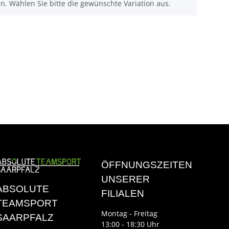
nen. Wählen Sie bitte die gewünschte Variation aus.
ÖFFNUNGSZEITEN
UNSERER
ABSOLUTE
FILIALEN
TEAMSPORT
Montag - Freitag
SAARPFALZ
13:00 - 18:30 Uhr