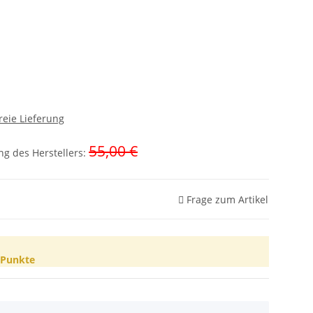
reie Lieferung
55,00 €
g des Herstellers
:
Frage zum Artikel
Punkte