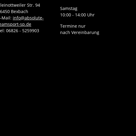
leinottweiler Str. 94
Samstag
6450 Bexbach
10:00 - 14:00 Uhr
-Mail:
info@absolute-
eamsport-sp.de
Termine nur
el: 06826 - 5259903
nach Vereinbarung