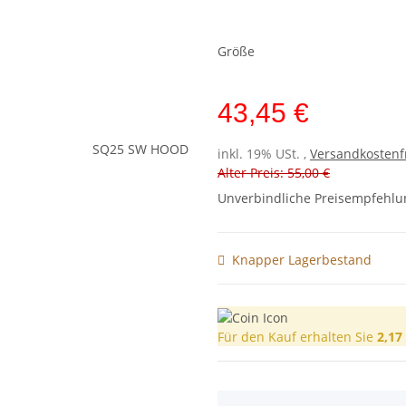
Größe
43,45 €
inkl. 19% USt. ,
Versandkostenf
Alter Preis: 55,00 €
Unverbindliche Preisempfehlun
Knapper Lagerbestand
Für den Kauf erhalten Sie
2,17