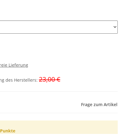
reie Lieferung
23,00 €
g des Herstellers
:
Frage zum Artikel
Punkte