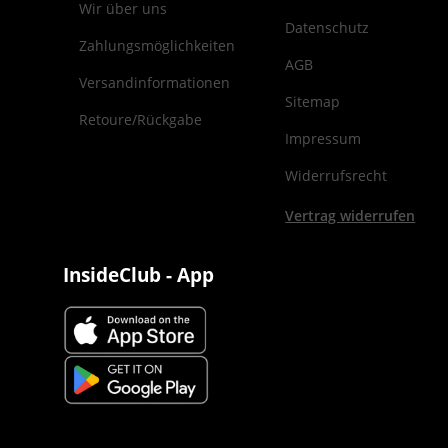
Wir über uns
Datenschutz
Zahlungsmöglichkeiten
AGB
Versandinformationen
Sitemap
Retoure/Rückgabe
Impressum
Widerrufsrecht
Vertrag widerrufen
InsideClub - App