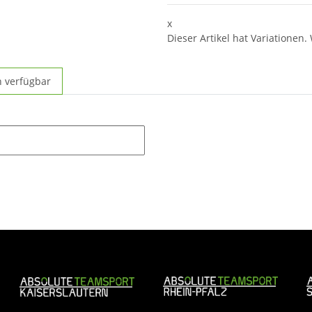
x
Dieser Artikel hat Variationen.
n verfügbar