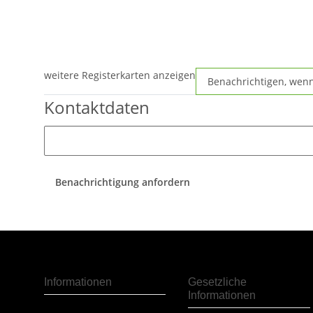
weitere Registerkarten anzeigen
Benachrichtigen, wen
Kontaktdaten
Benachrichtigung anfordern
Informationen
Gesetzliche
Informationen