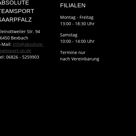
ABSOLUTE
FILIALEN
TEAMSPORT
Montag - Freitag
SAARPFALZ
13:00 - 18:30 Uhr
leinottweiler Str. 94
Samstag
6450 Bexbach
10:00 - 14:00 Uhr
-Mail:
info@absolute-
eamsport-sp.de
Termine nur
el: 06826 - 5259903
nach Vereinbarung