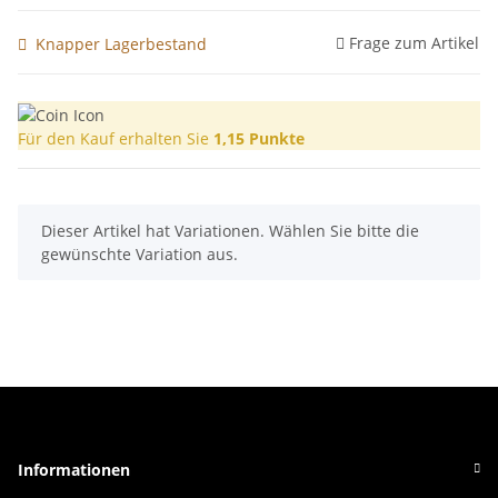
Frage zum Artikel
Knapper Lagerbestand
Für den Kauf erhalten Sie
1,15
Punkte
x
Dieser Artikel hat Variationen. Wählen Sie bitte die
gewünschte Variation aus.
Informationen