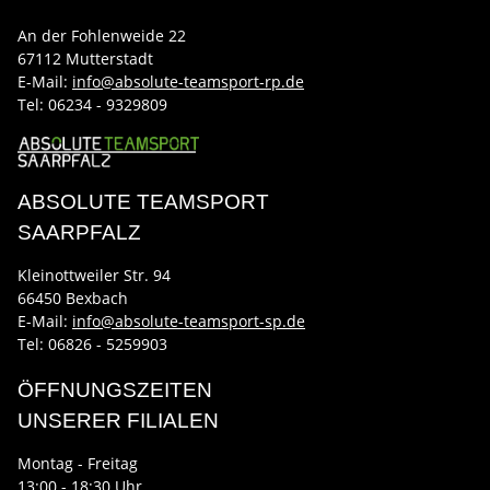
An der Fohlenweide 22
67112 Mutterstadt
E-Mail:
info@absolute-teamsport-rp.de
Tel:
06234 - 9329809
ABSOLUTE TEAMSPORT
SAARPFALZ
Kleinottweiler Str. 94
66450 Bexbach
E-Mail:
info@absolute-teamsport-sp.de
Tel: 06826 - 5259903
ÖFFNUNGSZEITEN
UNSERER FILIALEN
Montag - Freitag
13:00 - 18:30 Uhr