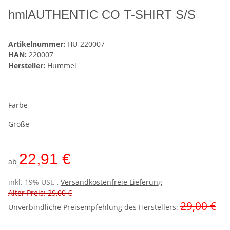
hmlAUTHENTIC CO T-SHIRT S/S
Artikelnummer:
HU-220007
HAN:
220007
Hersteller:
Hummel
Farbe
Größe
22,91 €
ab
inkl. 19% USt. ,
Versandkostenfreie Lieferung
Alter Preis: 29,00 €
29,00 €
Unverbindliche Preisempfehlung des Herstellers
: