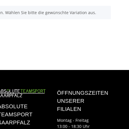
nen. Wählen Sie bitte die gewünschte Variation aus.
ÖFFNUNGSZEITEN
UNSERER
ABSOLUTE
FILIALEN
TEAMSPORT
Montag - Freitag
SAARPFALZ
13:00 - 18:30 Uhr