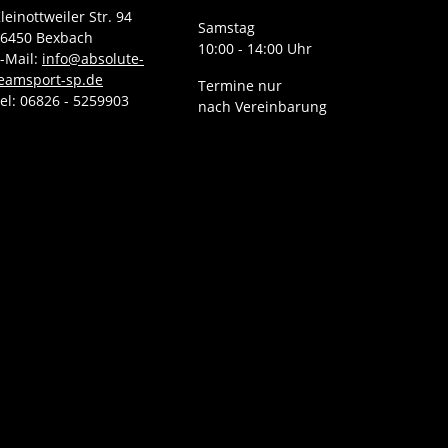
leinottweiler Str. 94
Samstag
6450 Bexbach
10:00 - 14:00 Uhr
-Mail:
info@absolute-
eamsport-sp.de
Termine nur
el: 06826 - 5259903
nach Vereinbarung