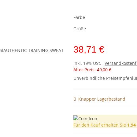
Farbe
Größe
38,71 €
inkl. 19% USt. ,
Versandkostenf
Alter Preis: 49,00 €
Unverbindliche Preisempfehlun
Knapper Lagerbestand
Für den Kauf erhalten Sie
1,94