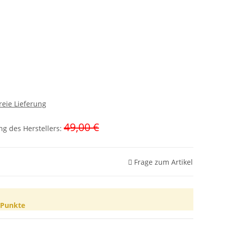
reie Lieferung
49,00 €
g des Herstellers
:
Frage zum Artikel
Punkte