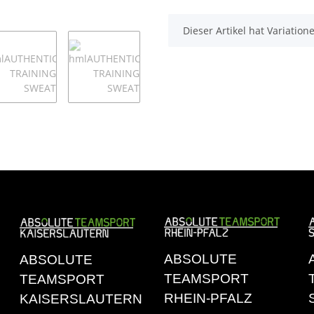
x
Dieser Artikel hat Variatio
ABSOLUTE
ABSOLUTE
TEAMSPORT
TEAMSPORT
RHEIN-PFALZ
KAISERSLAUTERN