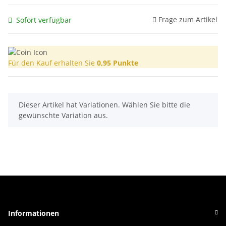
Frage zum Artikel
Sofort verfügbar
Für den Kauf erhalten Sie
0,95
Punkte
x
Dieser Artikel hat Variationen. Wählen Sie bitte die
gewünschte Variation aus.
Informationen