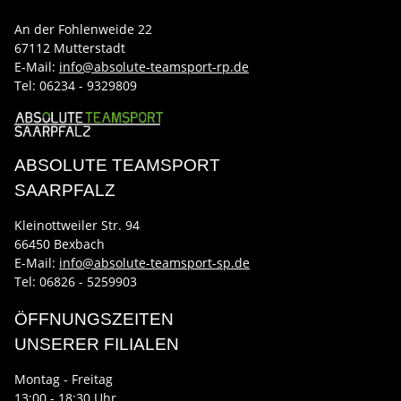
An der Fohlenweide 22
67112 Mutterstadt
E-Mail:
info@absolute-teamsport-rp.de
Tel:
06234 - 9329809
ABSOLUTE TEAMSPORT
SAARPFALZ
Kleinottweiler Str. 94
66450 Bexbach
E-Mail:
info@absolute-teamsport-sp.de
Tel: 06826 - 5259903
ÖFFNUNGSZEITEN
UNSERER FILIALEN
Montag - Freitag
13:00 - 18:30 Uhr