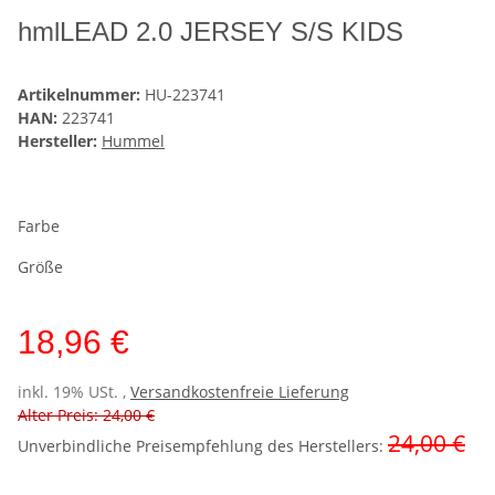
hmlLEAD 2.0 JERSEY S/S KIDS
Artikelnummer:
HU-223741
HAN:
223741
Hersteller:
Hummel
Farbe
Größe
18,96 €
inkl. 19% USt. ,
Versandkostenfreie Lieferung
Alter Preis: 24,00 €
24,00 €
Unverbindliche Preisempfehlung des Herstellers
: