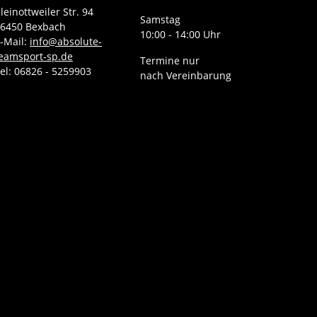
leinottweiler Str. 94
Samstag
6450 Bexbach
10:00 - 14:00 Uhr
-Mail:
info@absolute-
eamsport-sp.de
Termine nur
el: 06826 - 5259903
nach Vereinbarung