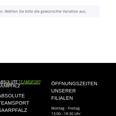
nen. Wählen Sie bitte die gewünschte Variation aus.
ÖFFNUNGSZEITEN
UNSERER
ABSOLUTE
FILIALEN
TEAMSPORT
Montag - Freitag
SAARPFALZ
13:00 - 18:30 Uhr