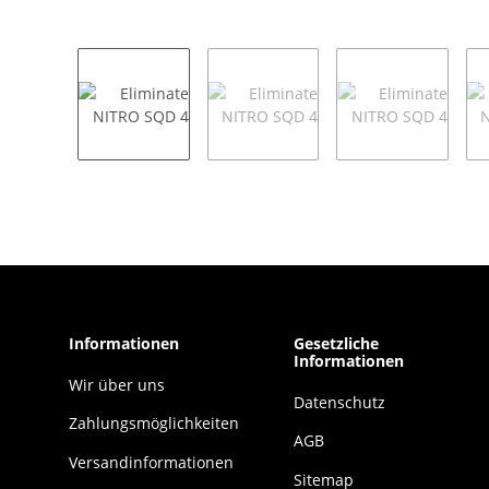
Informationen
Gesetzliche
Informationen
Wir über uns
Datenschutz
Zahlungsmöglichkeiten
AGB
Versandinformationen
Sitemap