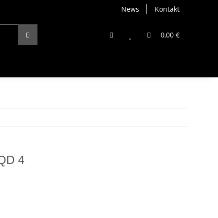
News
Kontakt
0,00 €
SQD 4