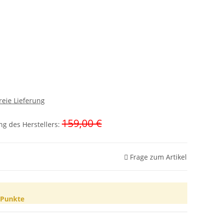
reie Lieferung
159,00 €
g des Herstellers
:
Frage zum Artikel
Punkte