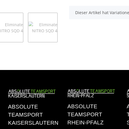
x
Dieser Artikel hat Variatio
ABSOLUTE
ABSOLUTE
TEAMSPORT
TEAMSPORT
RHEIN-PFALZ
KAISERSLAUTERN