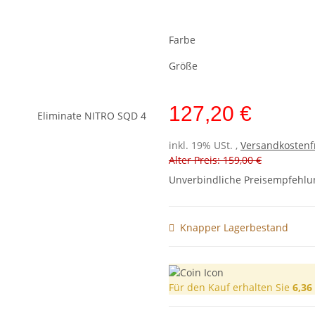
Farbe
Größe
127,20 €
inkl. 19% USt. ,
Versandkostenf
Alter Preis: 159,00 €
Unverbindliche Preisempfehlun
Knapper Lagerbestand
Für den Kauf erhalten Sie
6,36