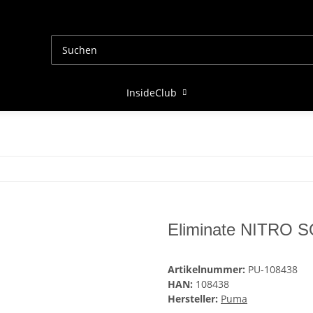
InsideClub
Eliminate NITRO 
Artikelnummer:
PU-108438
HAN:
108438
Hersteller:
Puma