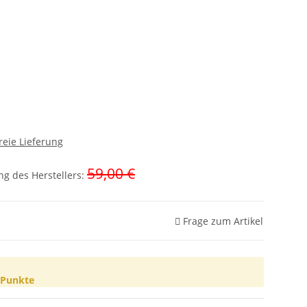
reie Lieferung
59,00 €
g des Herstellers
:
Frage zum Artikel
Punkte