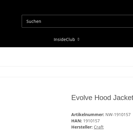
InsideClub
Evolve Hood Jacke
Artikelnummer:
NW-1910157
HAN:
1910157
Hersteller:
Craft