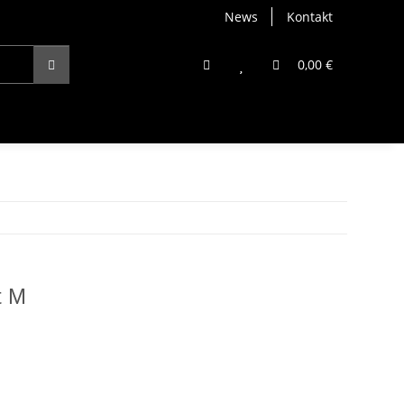
News
Kontakt
0,00 €
t M