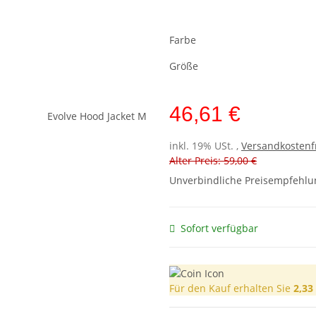
Farbe
Größe
46,61 €
inkl. 19% USt. ,
Versandkostenf
Alter Preis: 59,00 €
Unverbindliche Preisempfehlun
Sofort verfügbar
Für den Kauf erhalten Sie
2,33