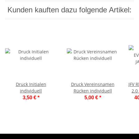
Kunden kauften dazu folgende Artikel:
Druck Initialen
Druck Vereinsnamen
JFV 
individuell
Rücken individuell
2.0
3,50 €
*
5,00 €
*
40