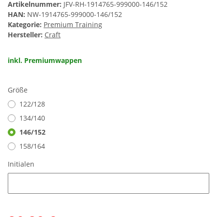
Artikelnummer:
JFV-RH-1914765-999000-146/152
HAN:
NW-1914765-999000-146/152
Kategorie:
Premium Training
Hersteller:
Craft
inkl. Premiumwappen
Größe
122/128
134/140
146/152
158/164
Initialen
Initialen