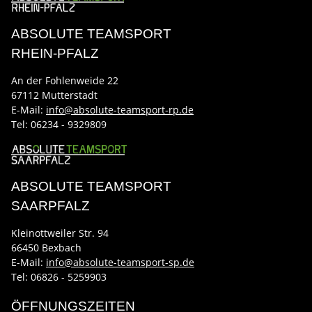
ABSOLUTE TEAMSPORT
RHEIN-PFALZ
An der Fohlenweide 22
67112 Mutterstadt
E-Mail:
info@absolute-teamsport-rp.de
Tel:
06234 - 9329809
ABSOLUTE TEAMSPORT
SAARPFALZ
Kleinottweiler Str. 94
66450 Bexbach
E-Mail:
info@absolute-teamsport-sp.de
Tel: 06826 - 5259903
ÖFFNUNGSZEITEN