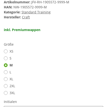
Artikelnummer:
JFV-RH-1905572-9999-M
HAN:
NW-1905572-9999-M
Kategorie:
Standard Training
Hersteller:
Craft
inkl. Premiumwappen
Größe
XS
S
M
L
XL
2XL
3XL
Initialen