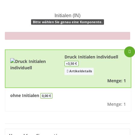
Initialen (IN)
Bitte wählen Sie genau eine Komponente.
x
Druck Initialen individuell
+3,50 €
Artikeldetails
Menge: 1
ohne Initialen
0,00 €
Menge: 1