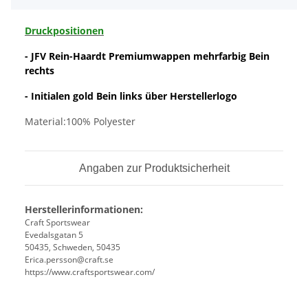
Druckpositionen
- JFV Rein-Haardt Premiumwappen mehrfarbig Bein
rechts
- Initialen gold Bein links über Herstellerlogo
Material:100% Polyester
Angaben zur Produktsicherheit
Herstellerinformationen:
Craft Sportswear
Evedalsgatan 5
50435, Schweden, 50435
Erica.persson@craft.se
https://www.craftsportswear.com/