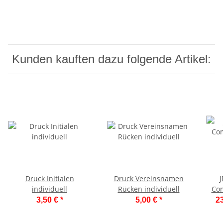
Kunden kauften dazu folgende Artikel:
Druck Initialen
Druck Vereinsnamen
individuell
Rücken individuell
Com
3,50 €
*
5,00 €
*
23