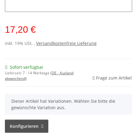
Initialen
17,20 €
inkl. 19% USt. ,
Versandkostenfreie Lieferung
Sofort verfügbar
Lieferzeit:
7 - 14 Werktage
(DE - Ausland
Frage zum Artikel
abweichend)
x
Dieser Artikel hat Variationen. Wählen Sie bitte die
gewünschte Variation aus.
Konfigurieren