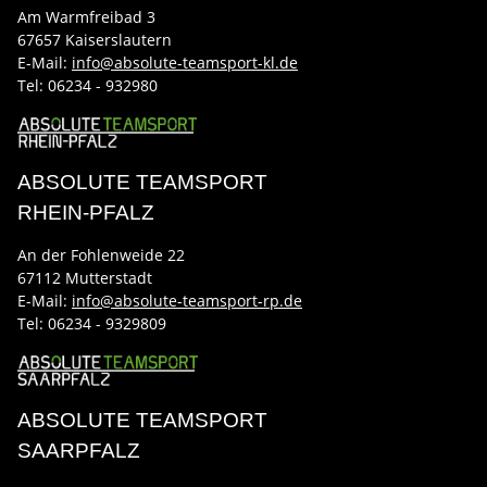
Am Warmfreibad 3
67657 Kaiserslautern
E-Mail:
info@absolute-teamsport-kl.de
Tel:
06234 - 932980
ABSOLUTE TEAMSPORT
RHEIN-PFALZ
An der Fohlenweide 22
67112 Mutterstadt
E-Mail:
info@absolute-teamsport-rp.de
Tel:
06234 - 9329809
ABSOLUTE TEAMSPORT
SAARPFALZ