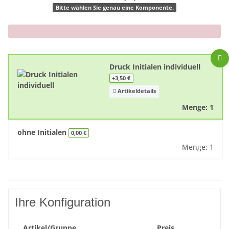
Bitte wählen Sie genau eine Komponente.
x
Druck Initialen individuell
+3,50 €
Artikeldetails
Menge: 1
ohne Initialen
0,00 €
Menge: 1
Ihre Konfiguration
Artikel/Gruppe
Preis