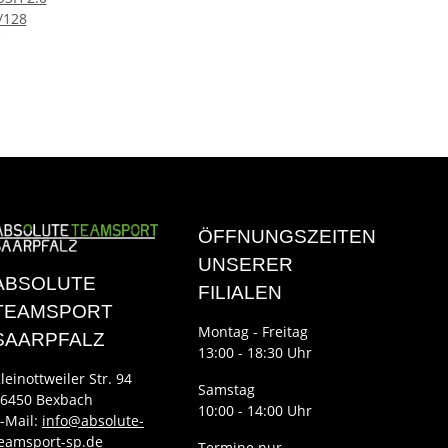
/128
ÖFFNUNGSZEITEN
UNSERER
ABSOLUTE
FILIALEN
TEAMSPORT
Montag - Freitag
SAARPFALZ
13:00 - 18:30 Uhr
leinottweiler Str. 94
Samstag
6450 Bexbach
10:00 - 14:00 Uhr
-Mail:
info@absolute-
eamsport-sp.de
Termine nur