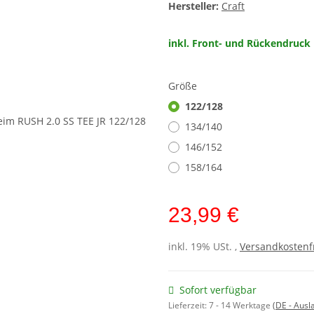
Hersteller:
Craft
inkl. Front- und Rückendruck
Größe
122/128
134/140
146/152
158/164
23,99 €
inkl. 19% USt. ,
Versandkostenf
Sofort verfügbar
Lieferzeit:
7 - 14 Werktage
(DE - Aus