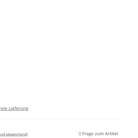
reie Lieferung
Frage zum Artikel
land abweichend)