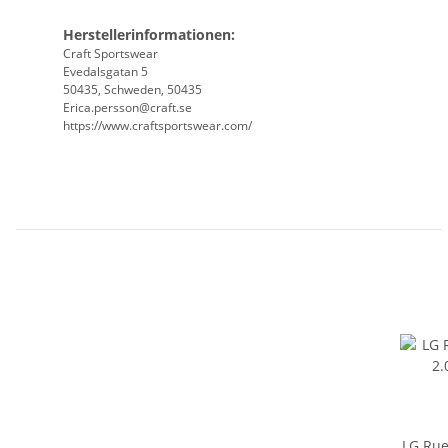
Herstellerinformationen:
Craft Sportswear
Evedalsgatan 5
50435, Schweden, 50435
Erica.persson@craft.se
https://www.craftsportswear.com/
LG Rue