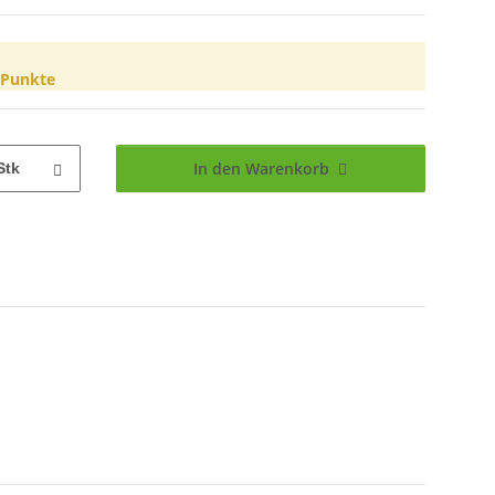
Punkte
In den Warenkorb
Stk