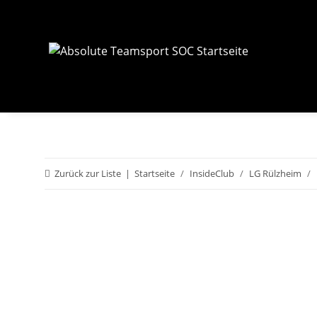
Zurück zur Liste
Startseite
InsideClub
LG Rülzheim