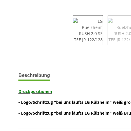
weitere Registerkarten anzeigen
Beschreibung
Druckpositionen
- Logo/Schriftzug "bei uns läufts LG Rülzheim" weiß gr
- Logo/Schriftzug "bei uns läufts LG Rülzheim" weiß Bru