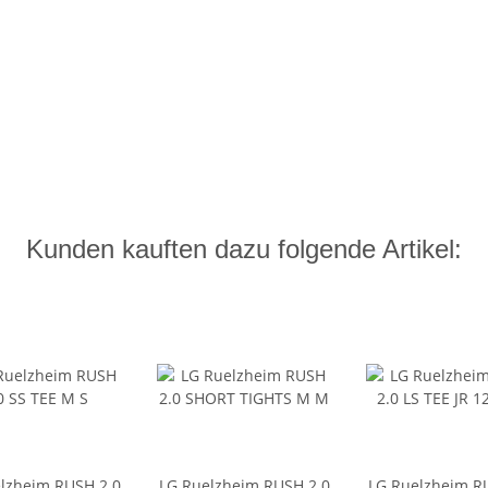
Kunden kauften dazu folgende Artikel:
lzheim RUSH 2.0
LG Ruelzheim RUSH 2.0
LG Ruelzheim R