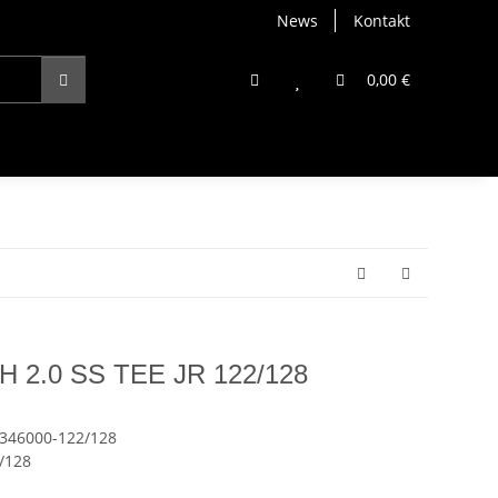
News
Kontakt
0,00 €
H 2.0 SS TEE JR 122/128
346000-122/128
/128