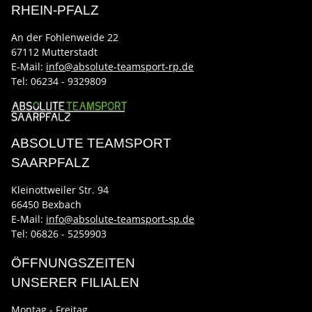
RHEIN-PFALZ
An der Fohlenweide 22
67112 Mutterstadt
E-Mail:
info@absolute-teamsport-rp.de
Tel:
06234 - 9329809
ABSOLUTE TEAMSPORT
SAARPFALZ
Kleinottweiler Str. 94
66450 Bexbach
E-Mail:
info@absolute-teamsport-sp.de
Tel: 06826 - 5259903
ÖFFNUNGSZEITEN
UNSERER FILIALEN
Montag - Freitag