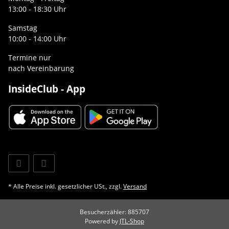
13:00 - 18:30 Uhr
Samstag
10:00 - 14:00 Uhr
Termine nur
nach Vereinbarung
InsideClub - App
* Alle Preise inkl. gesetzlicher USt., zzgl.
Versand
Besucherzähler: 885707
Powered by
JTL-Shop