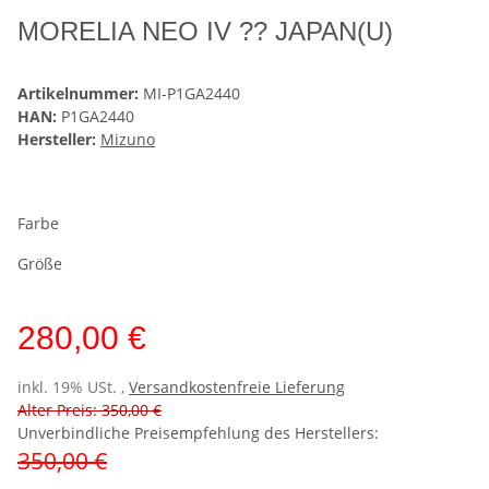
MORELIA NEO IV ?? JAPAN(U)
Artikelnummer:
MI-P1GA2440
HAN:
P1GA2440
Hersteller:
Mizuno
Farbe
Größe
280,00 €
inkl. 19% USt. ,
Versandkostenfreie Lieferung
Alter Preis: 350,00 €
Unverbindliche Preisempfehlung des Herstellers
:
350,00 €