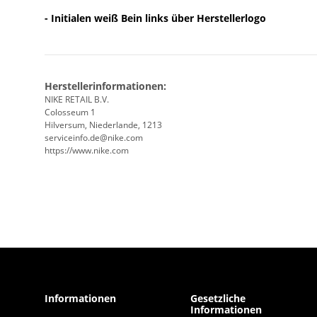
- Initialen weiß Bein links über Herstellerlogo
Herstellerinformationen:
NIKE RETAIL B.V.
Colosseum 1
Hilversum, Niederlande, 1213
serviceinfo.de@nike.com
https://www.nike.com
Informationen
Gesetzliche
Informationen