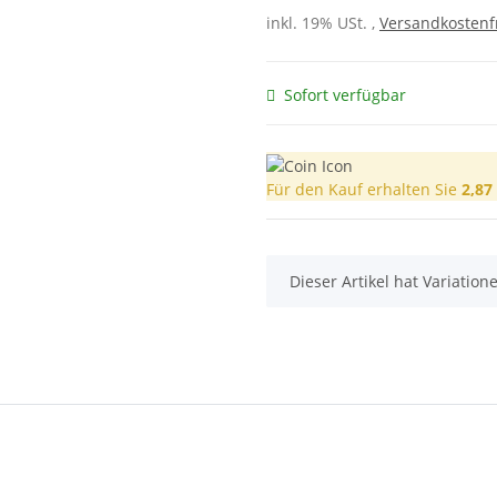
inkl. 19% USt. ,
Versandkostenf
Sofort verfügbar
Für den Kauf erhalten Sie
2,87
x
Dieser Artikel hat Variatio