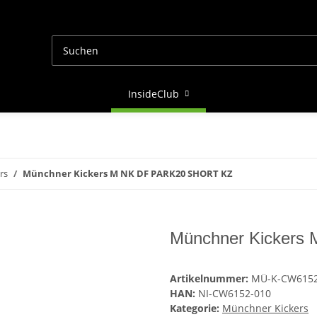
InsideClub
rs
Münchner Kickers M NK DF PARK20 SHORT KZ
Münchner Kicker
Artikelnummer:
MÜ-K-CW6152
HAN:
NI-CW6152-010
Kategorie:
Münchner Kickers