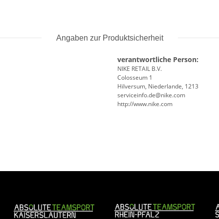
Angaben zur Produktsicherheit
verantwortliche Person:
NIKE RETAIL B.V.
Colosseum 1
Hilversum, Niederlande, 1213
serviceinfo.de@nike.com
http://www.nike.com