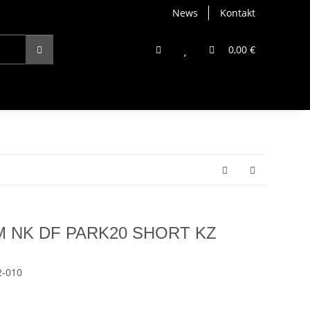
News
Kontakt
0,00 €
s M NK DF PARK20 SHORT KZ
-010