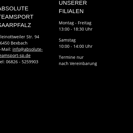
UNSERER
ABSOLUTE
FILIALEN
TEAMSPORT
Montag - Freitag
SAARPFALZ
13:00 - 18:30 Uhr
leinottweiler Str. 94
Samstag
6450 Bexbach
10:00 - 14:00 Uhr
-Mail:
info@absolute-
eamsport-sp.de
Termine nur
el: 06826 - 5259903
nach Vereinbarung