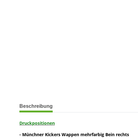
weitere Registerkarten anzeigen
Beschreibung
Druckpositionen
- Münchner Kickers Wappen mehrfarbig Bein rechts