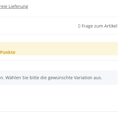
reie Lieferung
Frage zum Artikel
Punkte
nen. Wählen Sie bitte die gewünschte Variation aus.