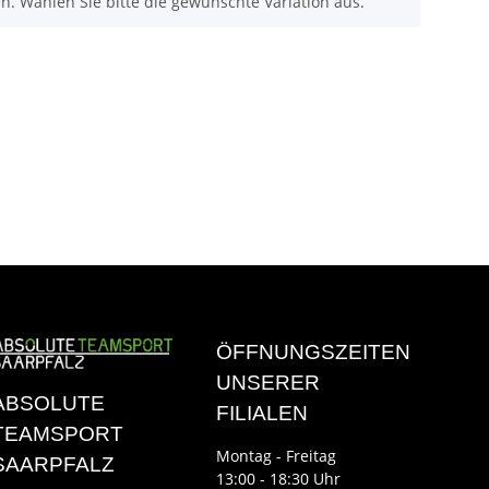
nen. Wählen Sie bitte die gewünschte Variation aus.
ÖFFNUNGSZEITEN
UNSERER
ABSOLUTE
FILIALEN
TEAMSPORT
Montag - Freitag
SAARPFALZ
13:00 - 18:30 Uhr