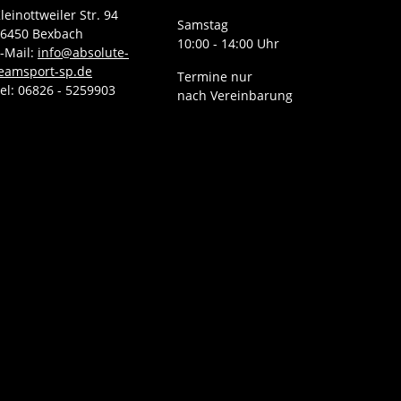
leinottweiler Str. 94
Samstag
6450 Bexbach
10:00 - 14:00 Uhr
-Mail:
info@absolute-
eamsport-sp.de
Termine nur
el: 06826 - 5259903
nach Vereinbarung