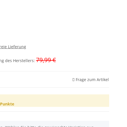
reie Lieferung
79,99 €
g des Herstellers
:
Frage zum Artikel
Punkte