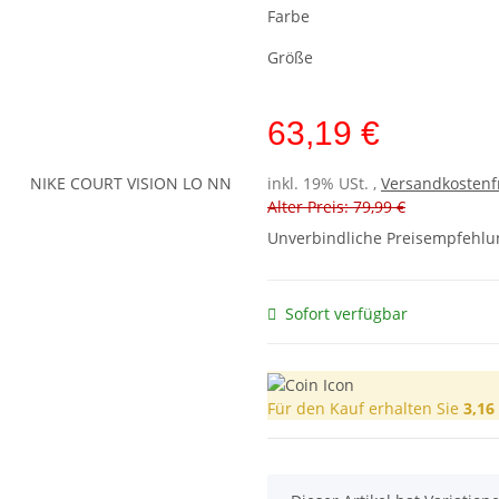
Farbe
Größe
63,19 €
inkl. 19% USt. ,
Versandkostenf
Alter Preis: 79,99 €
Unverbindliche Preisempfehlun
Sofort verfügbar
Für den Kauf erhalten Sie
3,16