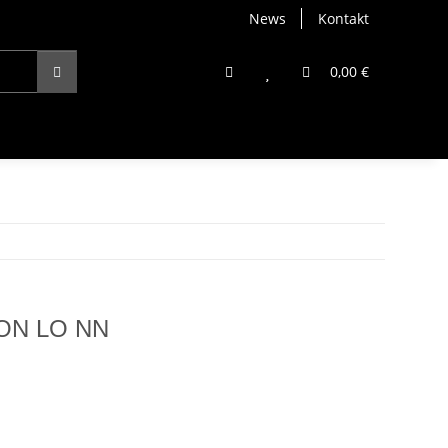
News
Kontakt
0,00 €
ON LO NN