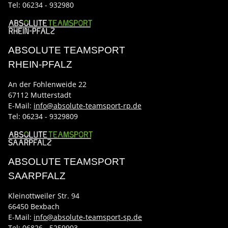
Tel:
06234 - 932980
ABSOLUTE TEAMSPORT
RHEIN-PFALZ
An der Fohlenweide 22
67112 Mutterstadt
E-Mail:
info@absolute-teamsport-rp.de
Tel:
06234 - 9329809
ABSOLUTE TEAMSPORT
SAARPFALZ
Kleinottweiler Str. 94
66450 Bexbach
E-Mail:
info@absolute-teamsport-sp.de
Tel: 06826 - 5259903