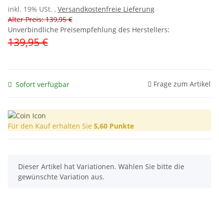
inkl. 19% USt. ,
Versandkostenfreie Lieferung
Alter Preis: 139,95 €
Unverbindliche Preisempfehlung des Herstellers
:
139,95 €
Frage zum Artikel
Sofort verfügbar
Für den Kauf erhalten Sie
5,60
Punkte
x
Dieser Artikel hat Variationen. Wählen Sie bitte die
gewünschte Variation aus.