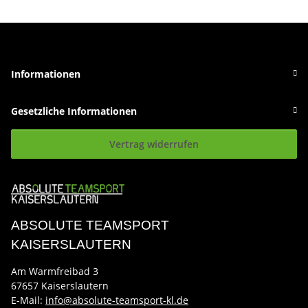
Informationen
Gesetzliche Informationen
Vertrag widerrufen
ABSOLUTE TEAMSPORT
KAISERSLAUTERN
Am Warmfreibad 3
67657 Kaiserslautern
E-Mail:
info@absolute-teamsport-kl.de