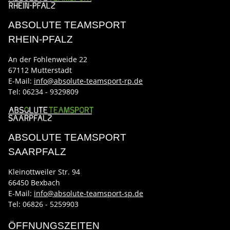
ABSOLUTE TEAMSPORT
RHEIN-PFALZ
An der Fohlenweide 22
67112 Mutterstadt
E-Mail:
info@absolute-teamsport-rp.de
Tel:
06234 - 9329809
ABSOLUTE TEAMSPORT
SAARPFALZ
Kleinottweiler Str. 94
66450 Bexbach
E-Mail:
info@absolute-teamsport-sp.de
Tel: 06826 - 5259903
ÖFFNUNGSZEITEN