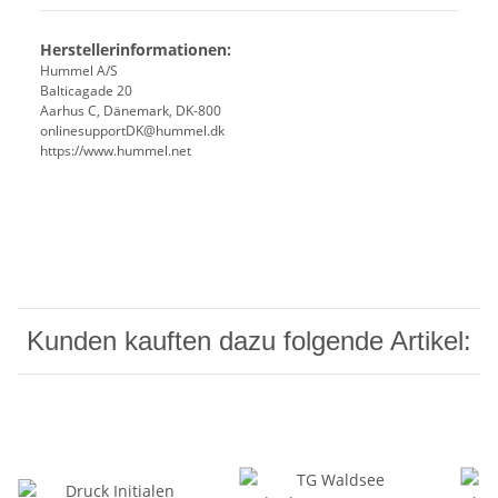
Herstellerinformationen:
Hummel A/S
Balticagade 20
Aarhus C, Dänemark, DK-800
onlinesupportDK@hummel.dk
https://www.hummel.net
Kunden kauften dazu folgende Artikel: