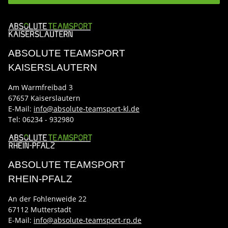
ABSOLUTE TEAMSPORT
KAISERSLAUTERN
Am Warmfreibad 3
67657 Kaiserslautern
E-Mail:
info@absolute-teamsport-kl.de
Tel:
06234 - 932980
ABSOLUTE TEAMSPORT
RHEIN-PFALZ
An der Fohlenweide 22
67112 Mutterstadt
E-Mail:
info@absolute-teamsport-rp.de