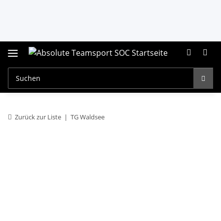
Zurück zur Liste
TG Waldsee