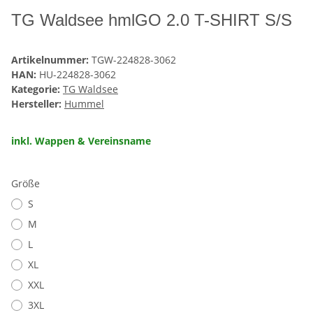
TG Waldsee hmlGO 2.0 T-SHIRT S/S
Artikelnummer:
TGW-224828-3062
HAN:
HU-224828-3062
Kategorie:
TG Waldsee
Hersteller:
Hummel
inkl. Wappen & Vereinsname
Größe
S
M
L
XL
XXL
3XL