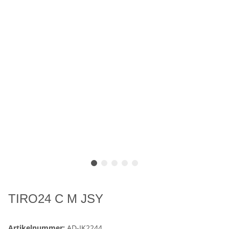
TIRO24 C M JSY
Artikelnummer:
AD-IK2244