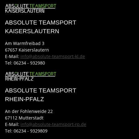
ABSOLUTE TEAMSPORT
KAISERSLAUTERN
Am Warmfreibad 3
67657 Kaiserslautern
E-Mail:
info@absolute-teamsport-kl.de
Tel:
06234 - 932980
ABSOLUTE TEAMSPORT
RHEIN-PFALZ
An der Fohlenweide 22
67112 Mutterstadt
E-Mail:
info@absolute-teamsport-rp.de
Tel:
06234 - 9329809