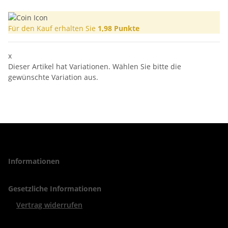
Für den Kauf erhalten Sie
1,98
Punkte
x
Dieser Artikel hat Variationen. Wählen Sie bitte die
gewünschte Variation aus.
Informationen
Gesetzliche Informationen
Vertrag widerrufen