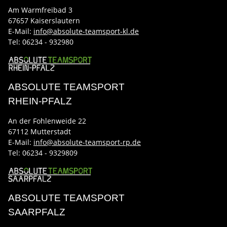
Am Warmfreibad 3
67657 Kaiserslautern
E-Mail:
info@absolute-teamsport-kl.de
Tel:
06234 - 932980
ABSOLUTE TEAMSPORT
RHEIN-PFALZ
An der Fohlenweide 22
67112 Mutterstadt
E-Mail:
info@absolute-teamsport-rp.de
Tel:
06234 - 9329809
ABSOLUTE TEAMSPORT
SAARPFALZ