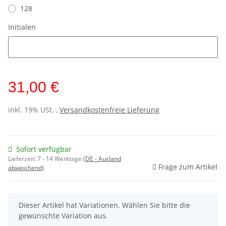
128
Initialen
Initialen
31,00 €
inkl. 19% USt. ,
Versandkostenfreie Lieferung
Sofort verfügbar
Lieferzeit:
7 - 14 Werktage
(DE - Ausland
Frage zum Artikel
abweichend)
x
Dieser Artikel hat Variationen. Wählen Sie bitte die
gewünschte Variation aus.