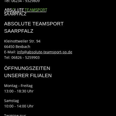
Tel:
06234 - 9329809
ABSOLUTE TEAMSPORT
SAARPFALZ
Kleinottweiler Str. 94
66450 Bexbach
E-Mail:
info@absolute-teamsport-sp.de
Tel: 06826 - 5259903
ÖFFNUNGSZEITEN
UNSERER FILIALEN
Montag - Freitag
13:00 - 18:30 Uhr
Samstag
10:00 - 14:00 Uhr
Termine nur