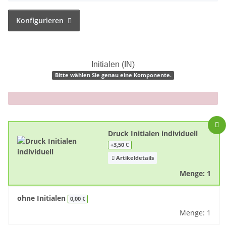
Konfigurieren
Initialen (IN)
Bitte wählen Sie genau eine Komponente.
x
Druck Initialen individuell
+3,50 €
Artikeldetails
Menge: 1
ohne Initialen
0,00 €
Menge: 1