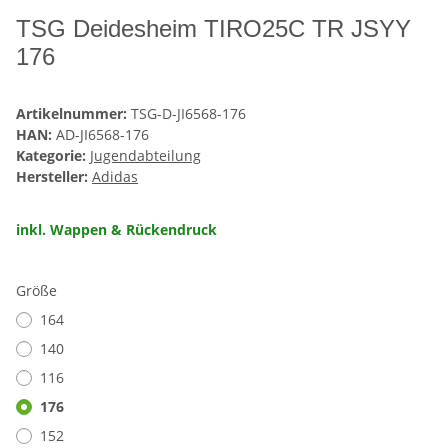
TSG Deidesheim TIRO25C TR JSYY
176
Artikelnummer:
TSG-D-JI6568-176
HAN:
AD-JI6568-176
Kategorie:
Jugendabteilung
Hersteller:
Adidas
inkl. Wappen & Rückendruck
Größe
164
140
116
176
152