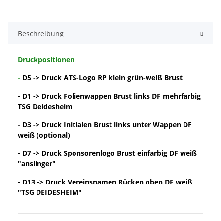
Beschreibung
Druckpositionen
-
D5 -> Druck ATS-Logo RP klein grün-weiß Brust
- D1 -> Druck Folienwappen Brust links DF mehrfarbig
TSG Deidesheim
- D3 -> Druck Initialen Brust links unter Wappen DF
weiß (optional)
- D7 -> Druck Sponsorenlogo Brust einfarbig DF weiß
"anslinger"
- D13 -> Druck Vereinsnamen Rücken oben DF weiß
"TSG DEIDESHEIM"