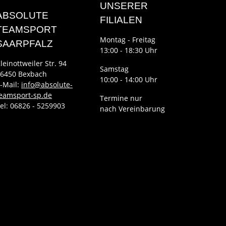
UNSERER
ABSOLUTE
FILIALEN
TEAMSPORT
Montag - Freitag
SAARPFALZ
13:00 - 18:30 Uhr
leinottweiler Str. 94
Samstag
6450 Bexbach
10:00 - 14:00 Uhr
-Mail:
info@absolute-
eamsport-sp.de
Termine nur
el: 06826 - 5259903
nach Vereinbarung