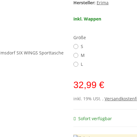
Hersteller:
Erima
inkl. Wappen
Größe
S
M
L
32,99 €
inkl. 19% USt. ,
Versandkostenf
Sofort verfügbar