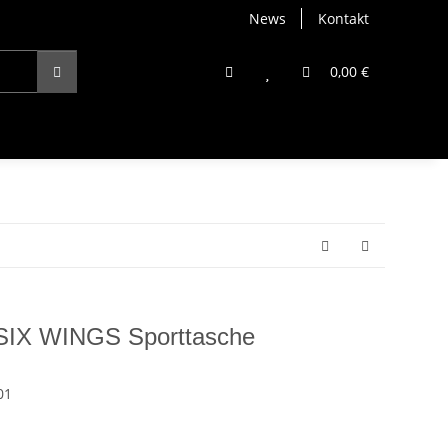
News
Kontakt
0,00 €
SIX WINGS Sporttasche
01