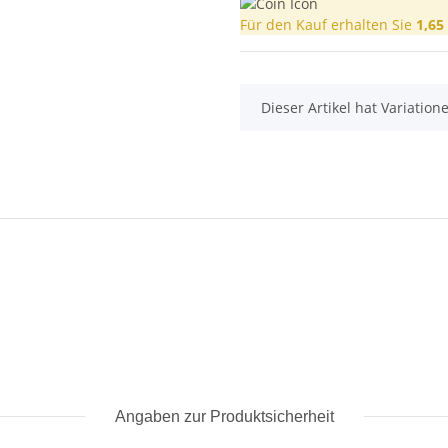
Für den Kauf erhalten Sie
1,65
x
Dieser Artikel hat Variatio
Angaben zur Produktsicherheit