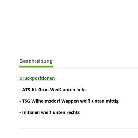
weitere Registerkarten anzeigen
Beschreibung
Druckpositionen
-
ATS-KL Grün-Weiß unten links
- TSG Wilhelmsdorf Wappen weiß unten mittig
- Initialen weiß unten rechts