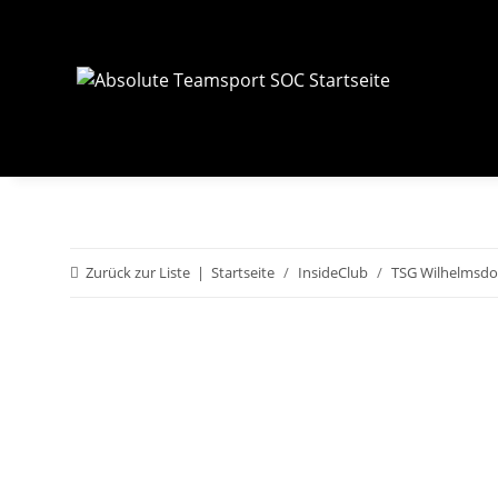
Zurück zur Liste
Startseite
InsideClub
TSG Wilhelmsdo