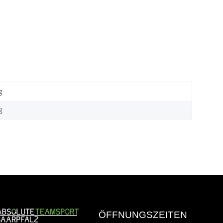
g
g
ÖFFNUNGSZEITEN