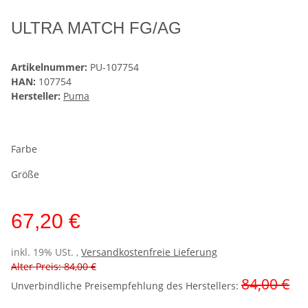
ULTRA MATCH FG/AG
Artikelnummer:
PU-107754
HAN:
107754
Hersteller:
Puma
Farbe
Größe
67,20 €
inkl. 19% USt. ,
Versandkostenfreie Lieferung
Alter Preis: 84,00 €
84,00 €
Unverbindliche Preisempfehlung des Herstellers
: