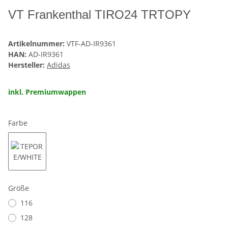
VT Frankenthal TIRO24 TRTOPY
Artikelnummer:
VTF-AD-IR9361
HAN:
AD-IR9361
Hersteller:
Adidas
inkl. Premiumwappen
Farbe
TEPORE/WHITE
Größe
116
128