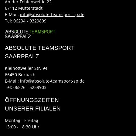
An der Fohlenweide 22
67112 Mutterstadt
E-Mail:
info@absolute-teamsport-rp.de
Tel:
06234 - 9329809
ABSOLUTE TEAMSPORT
SAARPFALZ
Kleinottweiler Str. 94
66450 Bexbach
E-Mail:
info@absolute-teamsport-sp.de
Tel: 06826 - 5259903
ÖFFNUNGSZEITEN
UNSERER FILIALEN
Montag - Freitag
13:00 - 18:30 Uhr