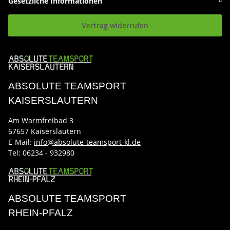
Gesetzliche Informationen
Vertrag widerrufen
ABSOLUTE TEAMSPORT
KAISERSLAUTERN
Am Warmfreibad 3
67657 Kaiserslautern
E-Mail:
info@absolute-teamsport-kl.de
Tel:
06234 - 932980
ABSOLUTE TEAMSPORT
RHEIN-PFALZ