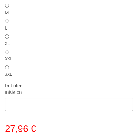
M
L
XL
XXL
3XL
Initialen
Initialen
27,96 €