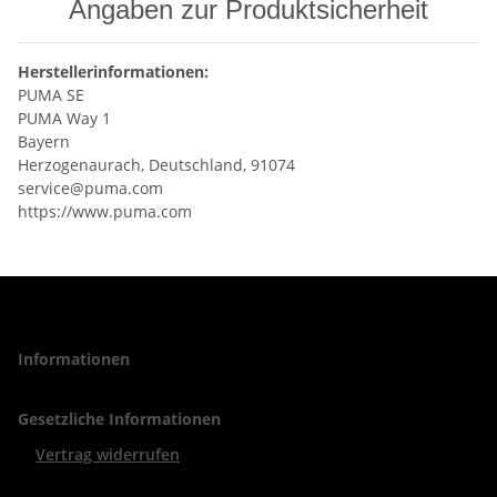
Angaben zur Produktsicherheit
Herstellerinformationen:
PUMA SE
PUMA Way 1
Bayern
Herzogenaurach, Deutschland, 91074
service@puma.com
https://www.puma.com
Informationen
Gesetzliche Informationen
Vertrag widerrufen