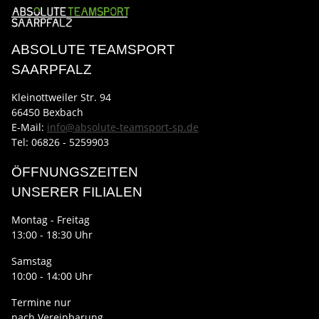
ABSOLUTE TEAMSPORT
SAARPFALZ
Kleinottweiler Str. 94
66450 Bexbach
E-Mail:
info@absolute-teamsport-sp.de
Tel: 06826 - 5259903
ÖFFNUNGSZEITEN
UNSERER FILIALEN
Montag - Freitag
13:00 - 18:30 Uhr
Samstag
10:00 - 14:00 Uhr
Termine nur
nach Vereinbarung