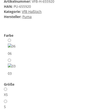
Artikelnummer:
VFB-H-655920
HAN:
PU-655920
Kategorie:
VfB Haßloch
Hersteller:
Puma
Farbe
06
03
Größe
XS
S