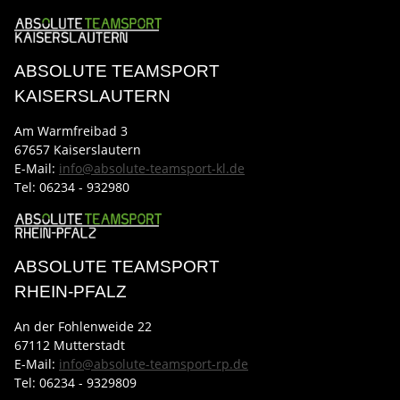
ABSOLUTE TEAMSPORT
KAISERSLAUTERN
Am Warmfreibad 3
67657 Kaiserslautern
E-Mail:
info@absolute-teamsport-kl.de
Tel:
06234 - 932980
ABSOLUTE TEAMSPORT
RHEIN-PFALZ
An der Fohlenweide 22
67112 Mutterstadt
E-Mail:
info@absolute-teamsport-rp.de
Tel:
06234 - 9329809