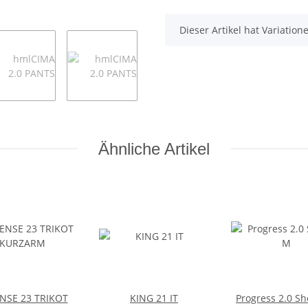
x
Dieser Artikel hat Variatio
Ähnliche Artikel
NSE 23 TRIKOT
KING 21 IT
Progress 2.0 Sh