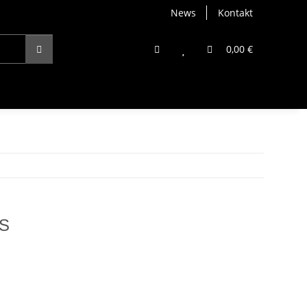
News
Kontakt
0,00 €
TS