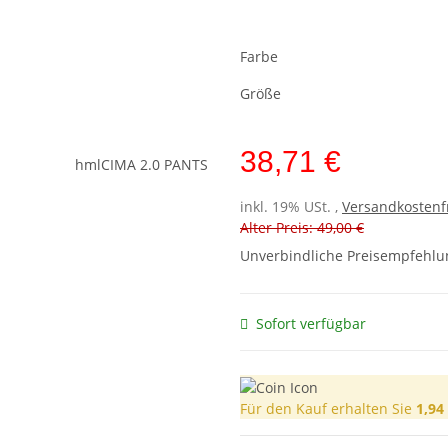
Farbe
Größe
38,71 €
inkl. 19% USt. ,
Versandkostenf
Alter Preis: 49,00 €
Unverbindliche Preisempfehlun
Sofort verfügbar
Für den Kauf erhalten Sie
1,94