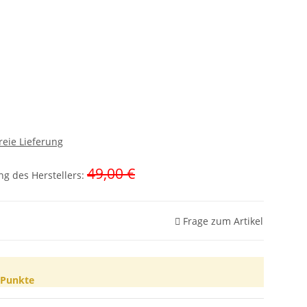
reie Lieferung
49,00 €
g des Herstellers
:
Frage zum Artikel
Punkte