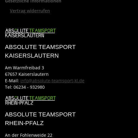
Gesetzliche Informationen
Vertrag widerrufen
ABSOLUTE TEAMSPORT
KAISERSLAUTERN
Am Warmfreibad 3
67657 Kaiserslautern
E-Mail:
info@absolute-teamsport-kl.de
Tel:
06234 - 932980
ABSOLUTE TEAMSPORT
RHEIN-PFALZ
An der Fohlenweide 22