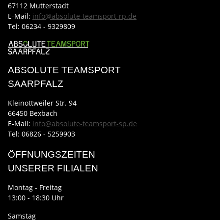
67112 Mutterstadt
E-Mail:
info@absolute-teamsport-rp.de
Tel:
06234 - 9329809
ABSOLUTE TEAMSPORT
SAARPFALZ
Kleinottweiler Str. 94
66450 Bexbach
E-Mail:
info@absolute-teamsport-sp.de
Tel: 06826 - 5259903
ÖFFNUNGSZEITEN
UNSERER FILIALEN
Montag - Freitag
13:00 - 18:30 Uhr
Samstag