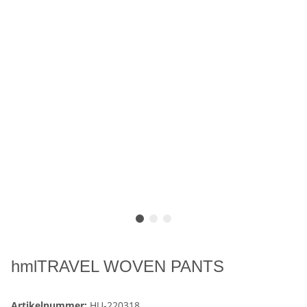
hmlTRAVEL WOVEN PANTS
Artikelnummer:
HU-220318