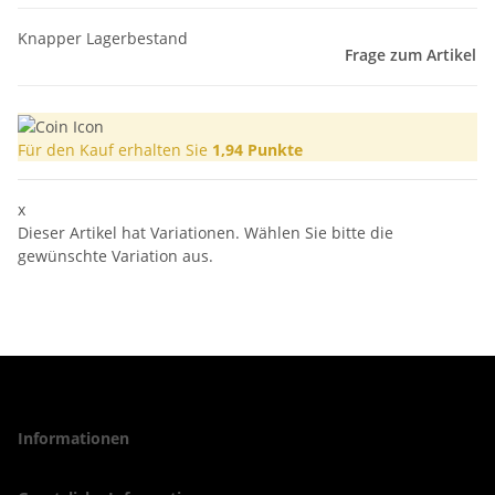
Knapper Lagerbestand
Frage zum Artikel
Für den Kauf erhalten Sie
1,94
Punkte
x
Dieser Artikel hat Variationen. Wählen Sie bitte die
gewünschte Variation aus.
Informationen