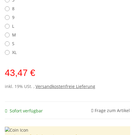
8
9
L
M
S
XL
43,47 €
inkl. 19% USt. ,
Versandkostenfreie Lieferung
Frage zum Artikel
Sofort verfügbar