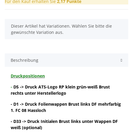
Für den Kauf erhalten Sie
2,17
Punkte
x
Dieser Artikel hat Variationen. Wählen Sie bitte die
gewünschte Variation aus.
Beschreibung
Druckpositionen
-
D5 -> Druck ATS-Logo RP klein grün-weiß Brust
rechts unter Herstellerlogo
- D1 -> Druck Folienwappen Brust links DF mehrfarbig
1. FC 08 Hassloch
- D33 -> Druck Initialen Brust links unter Wappen DF
weiß (optional)