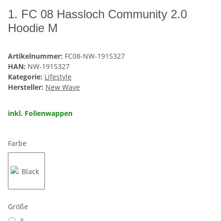
1. FC 08 Hassloch Community 2.0
Hoodie M
Artikelnummer:
FC08-NW-1915327
HAN:
NW-1915327
Kategorie:
Lifestyle
Hersteller:
New Wave
inkl. Folienwappen
Farbe
Black
Größe
3