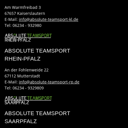
Am Warmfreibad 3
67657 Kaiserslautern
E-Mail:
info@absolute-teamsport-kl.de
Tel:
06234 - 932980
ABSOLUTE TEAMSPORT
RHEIN-PFALZ
An der Fohlenweide 22
67112 Mutterstadt
E-Mail:
info@absolute-teamsport-rp.de
Tel:
06234 - 9329809
ABSOLUTE TEAMSPORT
SAARPFALZ