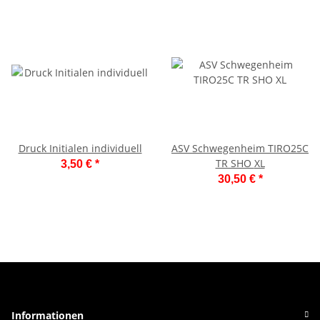
Druck Initialen individuell
ASV Schwegenheim TIRO25C
TR SHO XL
3,50 €
*
30,50 €
*
Informationen