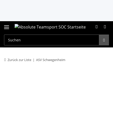
Zurück zur Liste
ASV Schwegenheim