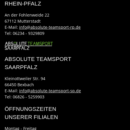
RHEIN-PFALZ
An der Fohlenweide 22
67112 Mutterstadt
E-Mail:
info@absolute-teamsport-rp.de
Tel:
06234 - 9329809
ABSOLUTE TEAMSPORT
SAARPFALZ
Kleinottweiler Str. 94
66450 Bexbach
E-Mail:
info@absolute-teamsport-sp.de
Tel: 06826 - 5259903
ÖFFNUNGSZEITEN
UNSERER FILIALEN
Montag - Freitag