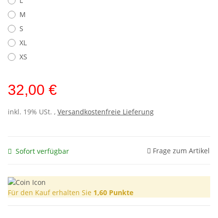
L
M
S
XL
XS
32,00 €
inkl. 19% USt. ,
Versandkostenfreie Lieferung
Frage zum Artikel
Sofort verfügbar
Für den Kauf erhalten Sie
1,60
Punkte