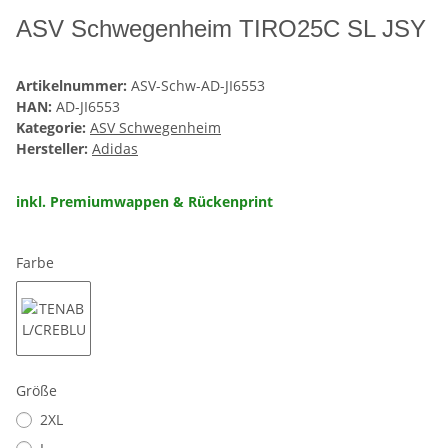
ASV Schwegenheim TIRO25C SL JSY
Artikelnummer:
ASV-Schw-AD-JI6553
HAN:
AD-JI6553
Kategorie:
ASV Schwegenheim
Hersteller:
Adidas
inkl. Premiumwappen & Rückenprint
Farbe
TENABL/CREBLU
Größe
2XL