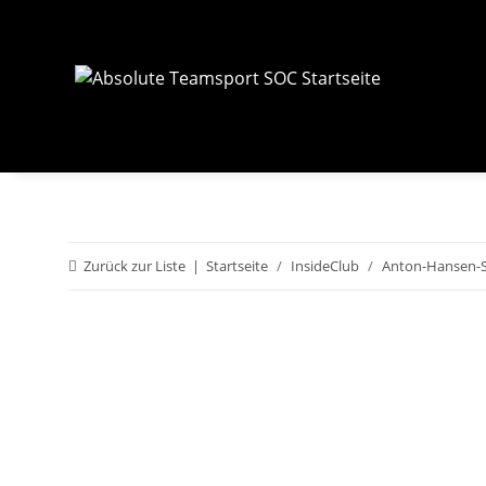
Zurück zur Liste
Startseite
InsideClub
Anton-Hansen-S