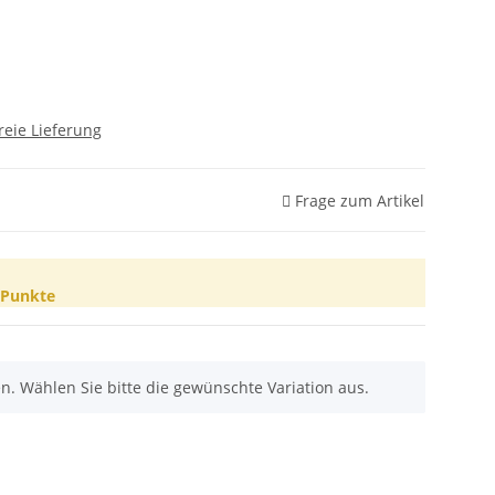
reie Lieferung
Frage zum Artikel
Punkte
nen. Wählen Sie bitte die gewünschte Variation aus.