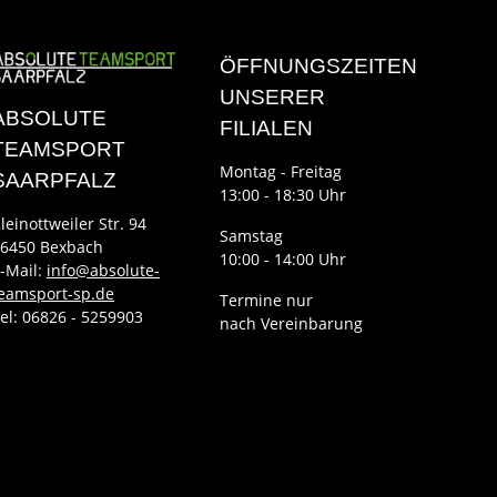
ÖFFNUNGSZEITEN
UNSERER
ABSOLUTE
FILIALEN
TEAMSPORT
Montag - Freitag
SAARPFALZ
13:00 - 18:30 Uhr
leinottweiler Str. 94
Samstag
6450 Bexbach
10:00 - 14:00 Uhr
-Mail:
info@absolute-
eamsport-sp.de
Termine nur
el: 06826 - 5259903
nach Vereinbarung