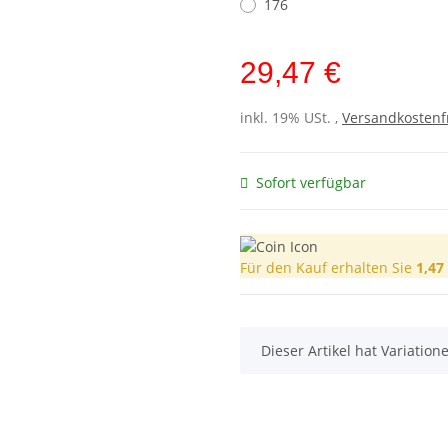
176
29,47 €
inkl. 19% USt. ,
Versandkostenf
Sofort verfügbar
Für den Kauf erhalten Sie
1,47
x
Dieser Artikel hat Variatio