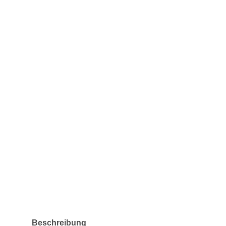
weitere Registerkarten anzeigen
Beschreibung