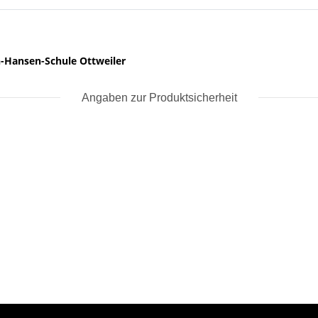
n-Hansen-Schule Ottweiler
Angaben zur Produktsicherheit