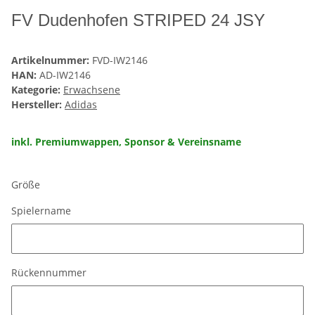
FV Dudenhofen STRIPED 24 JSY
Artikelnummer:
FVD-IW2146
HAN:
AD-IW2146
Kategorie:
Erwachsene
Hersteller:
Adidas
inkl. Premiumwappen, Sponsor & Vereinsname
Größe
Spielername
Spielername
Rückennummer
Rückennummer