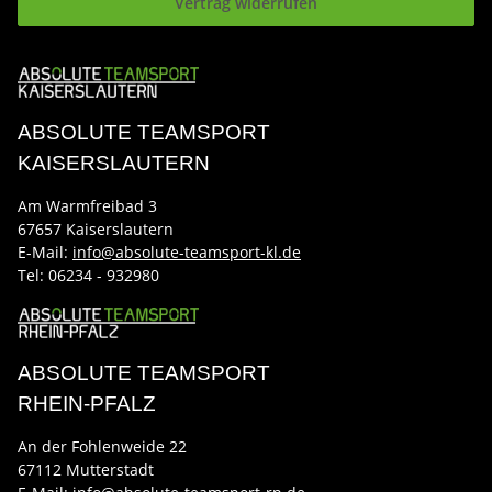
Vertrag widerrufen
ABSOLUTE TEAMSPORT
KAISERSLAUTERN
Am Warmfreibad 3
67657 Kaiserslautern
E-Mail:
info@absolute-teamsport-kl.de
Tel:
06234 - 932980
ABSOLUTE TEAMSPORT
RHEIN-PFALZ
An der Fohlenweide 22
67112 Mutterstadt