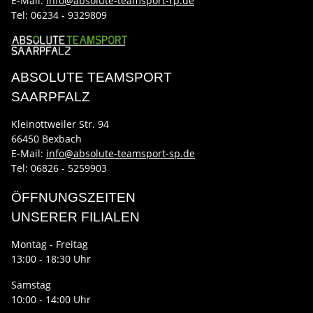
E-Mail:
info@absolute-teamsport-rp.de
Tel:
06234 - 9329809
ABSOLUTE TEAMSPORT
SAARPFALZ
Kleinottweiler Str. 94
66450 Bexbach
E-Mail:
info@absolute-teamsport-sp.de
Tel: 06826 - 5259903
ÖFFNUNGSZEITEN
UNSERER FILIALEN
Montag - Freitag
13:00 - 18:30 Uhr
Samstag
10:00 - 14:00 Uhr