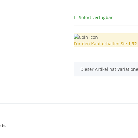
Sofort verfügbar
Für den Kauf erhalten Sie
1,32
x
Dieser Artikel hat Variatio
hts