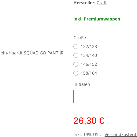
Hersteller:
Craft
inkl. Premiumwappen
Größe
122/128
134/140
146/152
158/164
Initialen
Initialen
26,30 €
inkl. 19% USt. ,
Versandkostenf