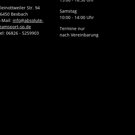
leinottweiler Str. 94
Samstag
6450 Bexbach
10:00 - 14:00 Uhr
-Mail:
info@absolute-
eamsport-sp.de
Termine nur
el: 06826 - 5259903
nach Vereinbarung