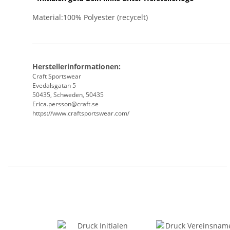
Material:100% Polyester (recycelt)
Herstellerinformationen:
Craft Sportswear
Evedalsgatan 5
50435, Schweden, 50435
Erica.persson@craft.se
https://www.craftsportswear.com/