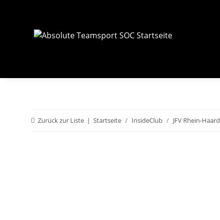
Zurück zur Liste
Startseite
InsideClub
JFV Rhein-Haard