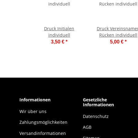
Druck Initialen
Druck Vereinsname
individuell
Rücken individuell
3,50 €
*
5,00 €
*
Informationen
Gesetzliche
Informationen
Wir über uns
Datenschutz
Zahlungsmöglichkeiten
AGB
Versandinformationen