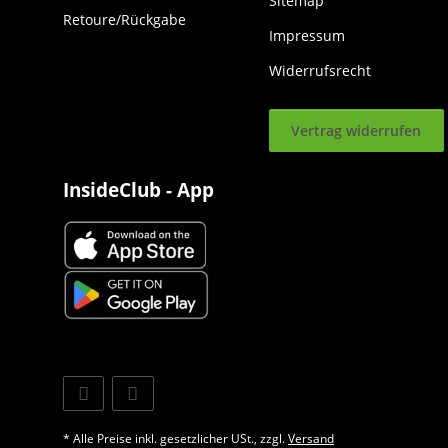
Sitemap
Retoure/Rückgabe
Impressum
Widerrufsrecht
Vertrag widerrufen
InsideClub - App
* Alle Preise inkl. gesetzlicher USt., zzgl.
Versand