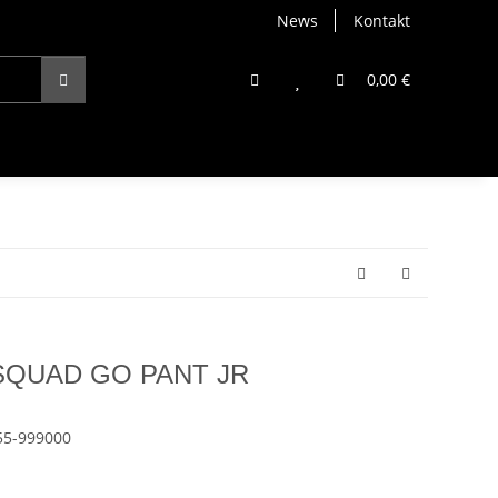
News
Kontakt
0,00 €
t SQUAD GO PANT JR
55-999000