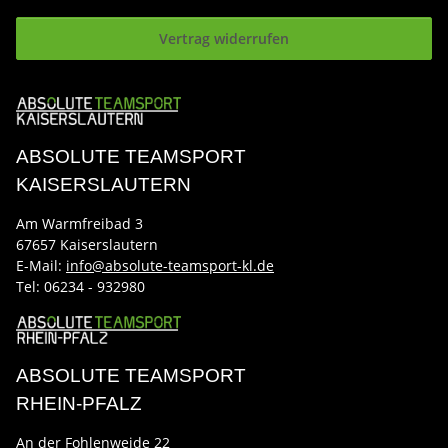
Vertrag widerrufen
ABSOLUTE TEAMSPORT
KAISERSLAUTERN
Am Warmfreibad 3
67657 Kaiserslautern
E-Mail:
info@absolute-teamsport-kl.de
Tel:
06234 - 932980
ABSOLUTE TEAMSPORT
RHEIN-PFALZ
An der Fohlenweide 22