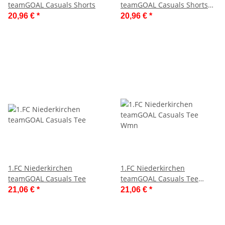
teamGOAL Casuals Shorts
teamGOAL Casuals Shorts
Wm
20,96 €
*
20,96 €
*
1.FC Niederkirchen
1.FC Niederkirchen
teamGOAL Casuals Tee
teamGOAL Casuals Tee
Wmn
21,06 €
*
21,06 €
*