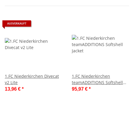
AUSVERKAUFT
1.FC Niederkirchen Divecat
1.FC Niederkirchen
v2 Lite
teamADDITIONS Softshell
Jacket
13,96 €
*
95,97 €
*