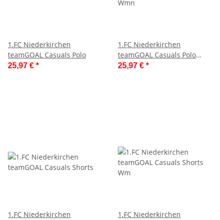
1.FC Niederkirchen
1.FC Niederkirchen
teamGOAL Casuals Polo
teamGOAL Casuals Polo
Wmn
25,97 €
*
25,97 €
*
1.FC Niederkirchen
1.FC Niederkirchen