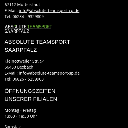
67112 Mutterstadt
E-Mail:
info@absolute-teamsport-rp.de
Tel:
06234 - 9329809
ABSOLUTE TEAMSPORT
SAARPFALZ
Kleinottweiler Str. 94
66450 Bexbach
E-Mail:
info@absolute-teamsport-sp.de
Tel: 06826 - 5259903
ÖFFNUNGSZEITEN
UNSERER FILIALEN
Montag - Freitag
13:00 - 18:30 Uhr
Samstag