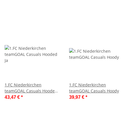
1.FC Niederkirchen
1.FC Niederkirchen
teamGOAL Casuals Hooded
teamGOAL Casuals Hoody
Ja
43,47 €
*
39,97 €
*