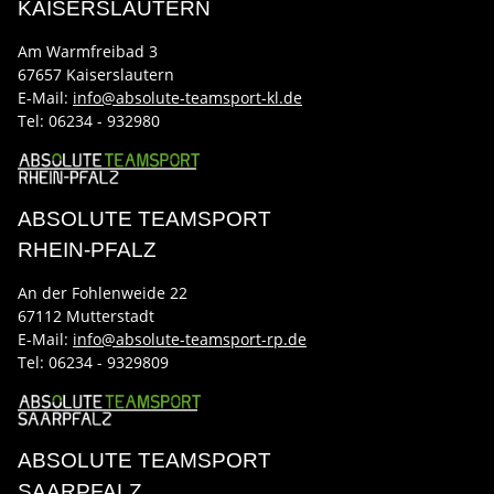
KAISERSLAUTERN
Am Warmfreibad 3
67657 Kaiserslautern
E-Mail:
info@absolute-teamsport-kl.de
Tel:
06234 - 932980
ABSOLUTE TEAMSPORT
RHEIN-PFALZ
An der Fohlenweide 22
67112 Mutterstadt
E-Mail:
info@absolute-teamsport-rp.de
Tel:
06234 - 9329809
ABSOLUTE TEAMSPORT
SAARPFALZ