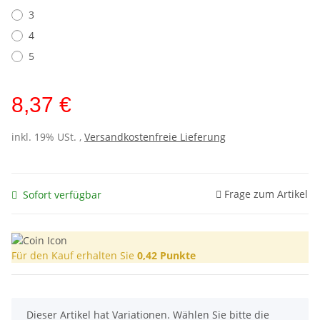
3
4
5
8,37 €
inkl. 19% USt. ,
Versandkostenfreie Lieferung
Frage zum Artikel
Sofort verfügbar
Für den Kauf erhalten Sie
0,42
Punkte
x
Dieser Artikel hat Variationen. Wählen Sie bitte die