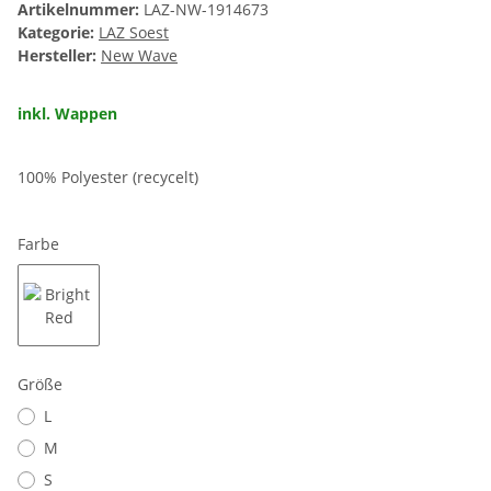
Artikelnummer:
LAZ-NW-1914673
Kategorie:
LAZ Soest
Hersteller:
New Wave
inkl. Wappen
100% Polyester (recycelt)
Farbe
Bright Red
Größe
L
M
S