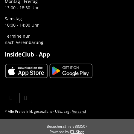
Montag - Freitag
13:00 - 18:30 Uhr
Samstag
10:00 - 14:00 Uhr
Termine nur
nach Vereinbarung
InsideClub - App
* Alle Preise inkl. gesetzlicher USt., zzgl.
Versand
Besucherzähler: 883507
Powered by
JTL-Shop