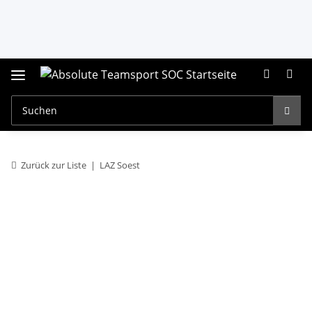
Zurück zur Liste
LAZ Soest