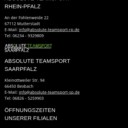
RHEIN-PFALZ
An der Fohlenweide 22
67112 Mutterstadt
E-Mail:
info@absolute-teamsport-rp.de
Tel:
06234 - 9329809
ABSOLUTE TEAMSPORT
SAARPFALZ
Kleinottweiler Str. 94
66450 Bexbach
E-Mail:
info@absolute-teamsport-sp.de
Tel: 06826 - 5259903
ÖFFNUNGSZEITEN
UNSERER FILIALEN