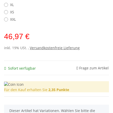
XL
XS
XXL
46,97 €
inkl. 19% USt. ,
Versandkostenfreie Lieferung
Frage zum Artikel
Sofort verfügbar
Für den Kauf erhalten Sie
2,35
Punkte
x
Dieser Artikel hat Variationen. Wählen Sie bitte die