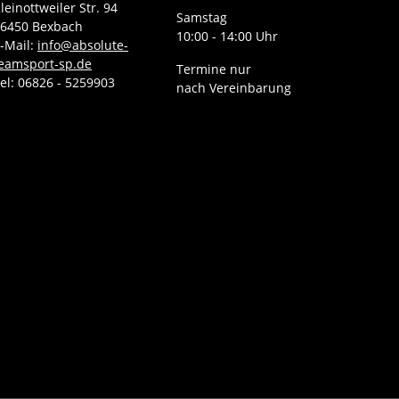
leinottweiler Str. 94
Samstag
6450 Bexbach
10:00 - 14:00 Uhr
-Mail:
info@absolute-
eamsport-sp.de
Termine nur
el: 06826 - 5259903
nach Vereinbarung