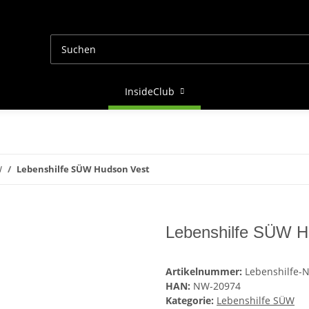
InsideClub
W
Lebenshilfe SÜW Hudson Vest
Lebenshilfe SÜW H
Artikelnummer:
Lebenshilfe-
HAN:
NW-20974
Kategorie:
Lebenshilfe SÜW