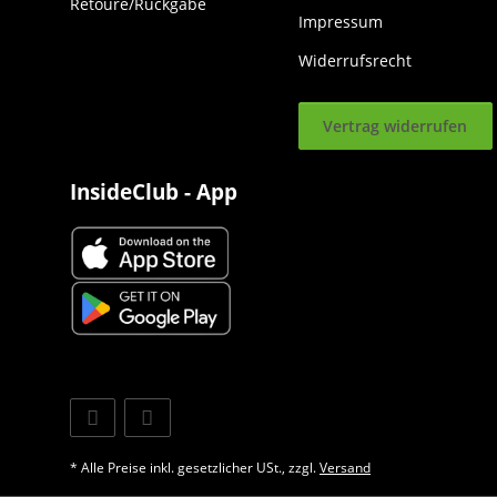
Retoure/Rückgabe
Impressum
Widerrufsrecht
Vertrag widerrufen
InsideClub - App
* Alle Preise inkl. gesetzlicher USt., zzgl.
Versand