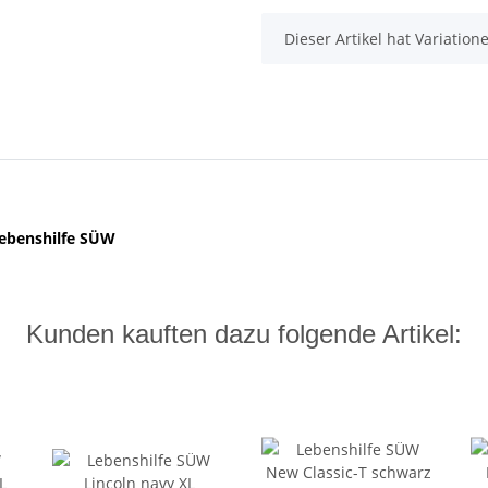
x
Dieser Artikel hat Variatio
Lebenshilfe SÜW
Kunden kauften dazu folgende Artikel: