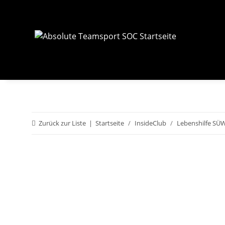
Zurück zur Liste
Startseite
InsideClub
Lebenshilfe SÜ