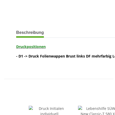
weitere Registerkarten anzeigen
Beschreibung
Druckpositionen
- D1 -> Druck Folienwappen Brust links DF mehrfarbig 