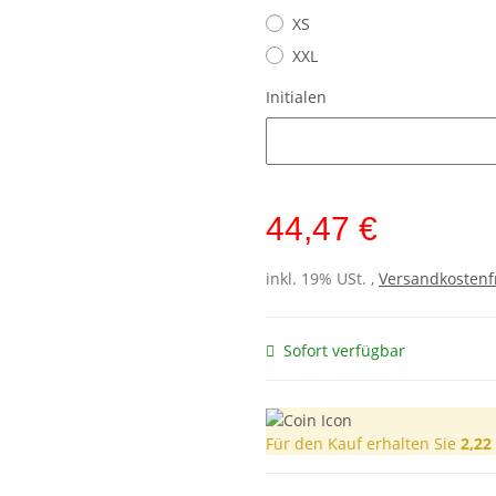
XS
XXL
Initialen
Initialen
44,47 €
inkl. 19% USt. ,
Versandkostenf
Sofort verfügbar
Für den Kauf erhalten Sie
2,22