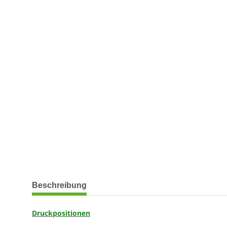
weitere Registerkarten anzeigen
Beschreibung
Druckpositionen