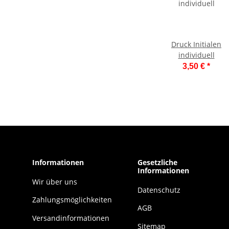
Druck Initialen
individuell
3,50 €
*
Informationen
Gesetzliche
Informationen
Wir über uns
Datenschutz
Zahlungsmöglichkeiten
AGB
Versandinformationen
Sitemap