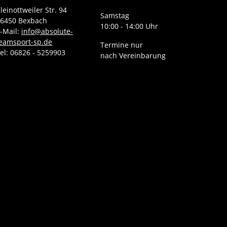
leinottweiler Str. 94
Samstag
6450 Bexbach
10:00 - 14:00 Uhr
-Mail:
info@absolute-
eamsport-sp.de
Termine nur
el: 06826 - 5259903
nach Vereinbarung