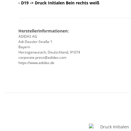
- D19 -> Druck Initialen Bein rechts weiß
Herstellerinformationen:
ADIDAS AG
Adi-Dassler-Straße 1
Bayern
Herzogenaurach, Deutschland, 91074
corporate.press@adidas.com
https://www.adidas.de