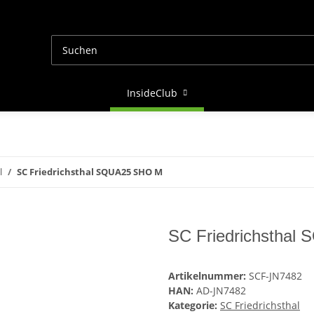
InsideClub
l
SC Friedrichsthal SQUA25 SHO M
SC Friedrichstha
Artikelnummer:
SCF-JN7482
HAN:
AD-JN7482
Kategorie:
SC Friedrichsthal