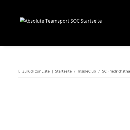
Zurück zur Liste
Startseite
InsideClub
SC Friedrichstha