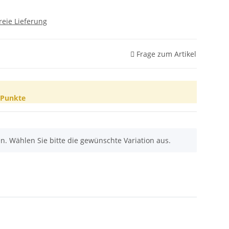
reie Lieferung
Frage zum Artikel
Punkte
nen. Wählen Sie bitte die gewünschte Variation aus.