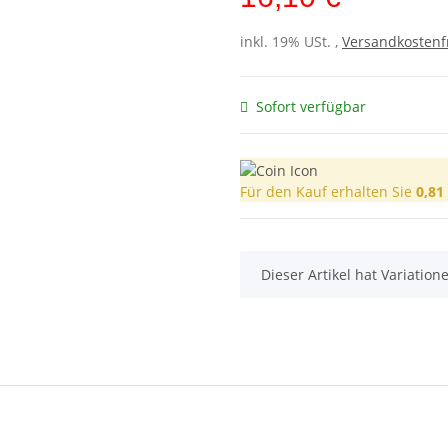
inkl. 19% USt. ,
Versandkostenf
Sofort verfügbar
Für den Kauf erhalten Sie
0,81
x
Dieser Artikel hat Variatio