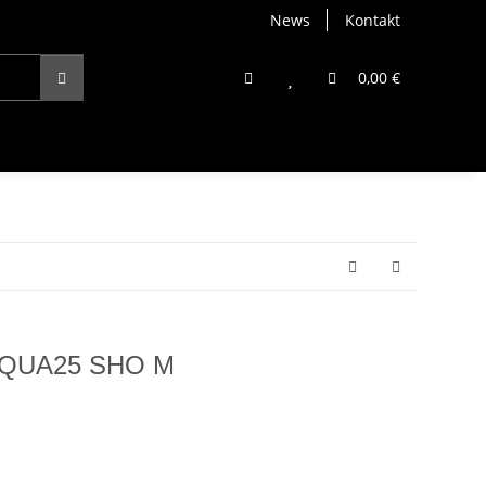
News
Kontakt
0,00 €
l SQUA25 SHO M