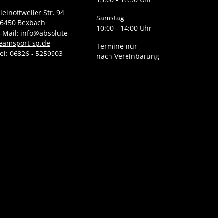
leinottweiler Str. 94
Samstag
6450 Bexbach
10:00 - 14:00 Uhr
-Mail:
info@absolute-
eamsport-sp.de
Termine nur
el: 06826 - 5259903
nach Vereinbarung