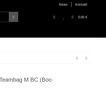
News
Kontakt
0,00 €
Teambag M BC (Boo
1