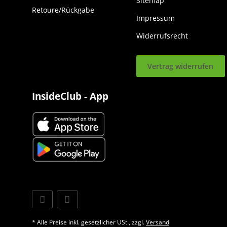
Sitemap
Retoure/Rückgabe
Impressum
Widerrufsrecht
Vertrag widerrufen
InsideClub - App
* Alle Preise inkl. gesetzlicher USt., zzgl.
Versand