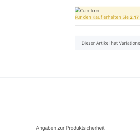
Für den Kauf erhalten Sie
2,17
x
Dieser Artikel hat Variatio
Angaben zur Produktsicherheit