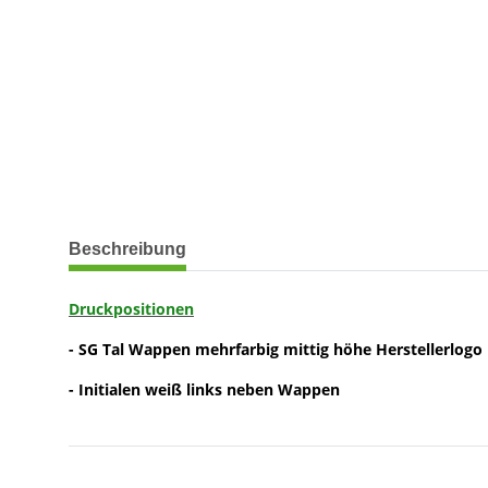
weitere Registerkarten anzeigen
Beschreibung
Druckpositionen
- SG Tal Wappen mehrfarbig mittig höhe Herstellerlogo
- Initialen weiß links neben Wappen