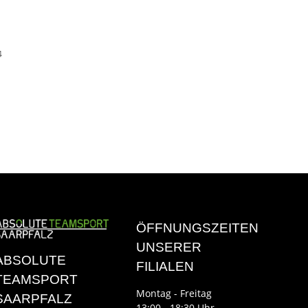
4
ÖFFNUNGSZEITEN
UNSERER
ABSOLUTE
FILIALEN
TEAMSPORT
Montag - Freitag
SAARPFALZ
13:00 - 18:30 Uhr