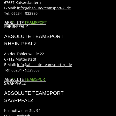
67657 Kaiserslautern
E-Mail:
info@absolute-teamsport-kl.de
Tel:
06234 - 932980
ABSOLUTE TEAMSPORT
RHEIN-PFALZ
An der Fohlenweide 22
67112 Mutterstadt
E-Mail:
info@absolute-teamsport-rp.de
Tel:
06234 - 9329809
ABSOLUTE TEAMSPORT
SAARPFALZ
Kleinottweiler Str. 94
66450 Bexbach