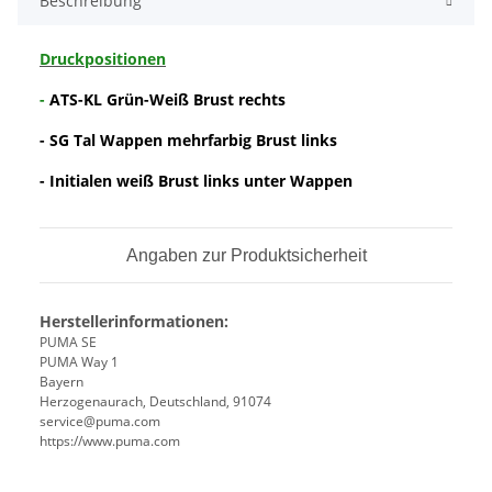
Beschreibung
Druckpositionen
-
ATS-KL Grün-Weiß Brust rechts
- SG Tal Wappen mehrfarbig Brust links
- Initialen weiß Brust links unter Wappen
Angaben zur Produktsicherheit
Herstellerinformationen:
PUMA SE
PUMA Way 1
Bayern
Herzogenaurach, Deutschland, 91074
service@puma.com
https://www.puma.com