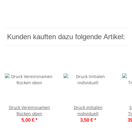
Kunden kauften dazu folgende Artikel:
Druck Vereinsnamen
Druck Initialen
S
Rücken oben
individuell
Tr
5,00 €
*
3,50 €
*
39