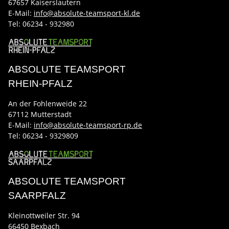
67657 Kaiserslautern
E-Mail:
info@absolute-teamsport-kl.de
Tel:
06234 - 932980
ABSOLUTE TEAMSPORT
RHEIN-PFALZ
An der Fohlenweide 22
67112 Mutterstadt
E-Mail:
info@absolute-teamsport-rp.de
Tel:
06234 - 9329809
ABSOLUTE TEAMSPORT
SAARPFALZ
Kleinottweiler Str. 94
66450 Bexbach