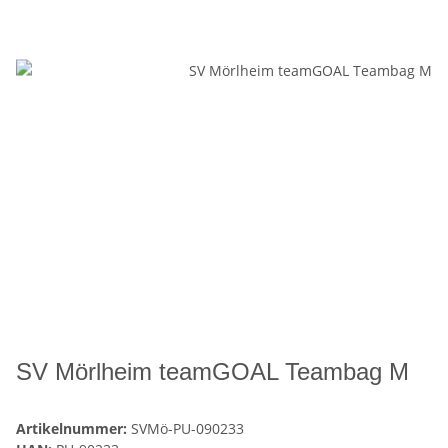
SV Mörlheim teamGOAL Teambag M
Artikelnummer:
SVMö-PU-090233