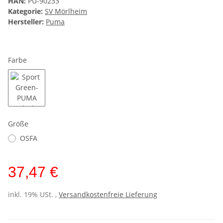
HAN:
PU-90233
Kategorie:
SV Mörlheim
Hersteller:
Puma
Farbe
Sport Green-PUMA Black
Größe
OSFA
37,47 €
inkl. 19% USt. ,
Versandkostenfreie Lieferung