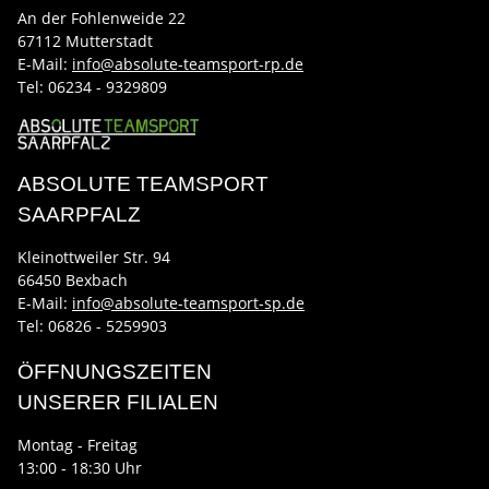
An der Fohlenweide 22
67112 Mutterstadt
E-Mail:
info@absolute-teamsport-rp.de
Tel:
06234 - 9329809
ABSOLUTE TEAMSPORT
SAARPFALZ
Kleinottweiler Str. 94
66450 Bexbach
E-Mail:
info@absolute-teamsport-sp.de
Tel: 06826 - 5259903
ÖFFNUNGSZEITEN
UNSERER FILIALEN
Montag - Freitag
13:00 - 18:30 Uhr