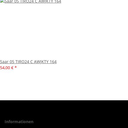
Saar 05 TIRO24 C AWJKTY 164
54,00 €
*
Informationen