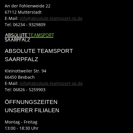
An der Fohlenweide 22
67112 Mutterstadt
E-Mail:
info@absolute-teamsport-rp.de
Tel:
06234 - 9329809
ABSOLUTE TEAMSPORT
SAARPFALZ
Kleinottweiler Str. 94
66450 Bexbach
E-Mail:
info@absolute-teamsport-sp.de
Tel: 06826 - 5259903
ÖFFNUNGSZEITEN
UNSERER FILIALEN
Montag - Freitag
13:00 - 18:30 Uhr