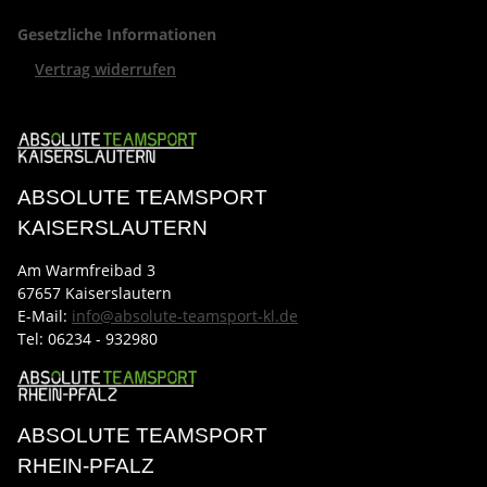
Gesetzliche Informationen
Vertrag widerrufen
ABSOLUTE TEAMSPORT
KAISERSLAUTERN
Am Warmfreibad 3
67657 Kaiserslautern
E-Mail:
info@absolute-teamsport-kl.de
Tel:
06234 - 932980
ABSOLUTE TEAMSPORT
RHEIN-PFALZ