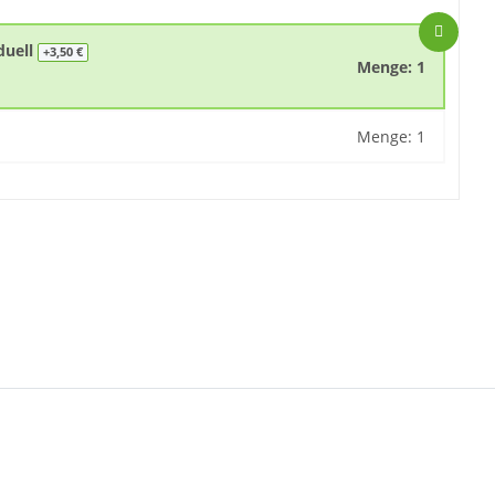
iduell
+3,50 €
Menge: 1
Menge: 1