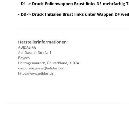
- D1 -> Druck Folienwappen Brust links DF mehrfarbig 
- D3 -> Druck Initialen Brust links unter Wappen DF wei
Herstellerinformationen:
ADIDAS AG
Adi-Dassler-Straße 1
Bayern
Herzogenaurach, Deutschland, 91074
corporate.press@adidas.com
https://www.adidas.de