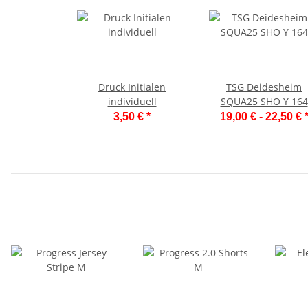
Druck Initialen
TSG Deidesheim
individuell
SQUA25 SHO Y 164
3,50 €
*
19,00 € -
22,50 €