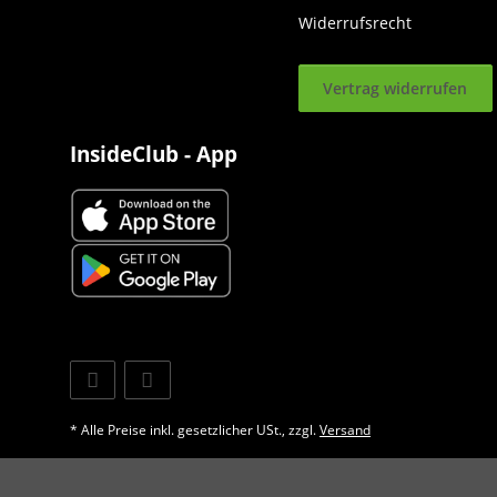
Widerrufsrecht
Vertrag widerrufen
InsideClub - App
* Alle Preise inkl. gesetzlicher USt., zzgl.
Versand