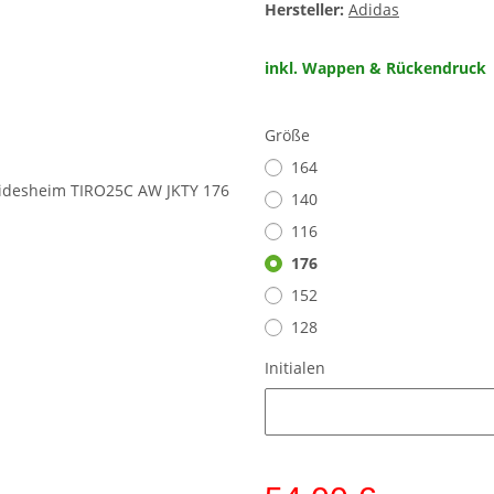
Hersteller:
Adidas
inkl. Wappen & Rückendruck
Größe
164
140
116
176
152
128
Initialen
Initialen