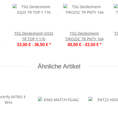
TSG Deidesheim SQ25
TSG Deidesheim
T
TR TOP Y 176
TIRO25C TR PNTY 164
*
33,00 € -
36,50 €
*
40,00 € -
43,50 €
*
Ähnliche Artikel